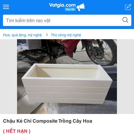
Hoa, quà tặng, mỹ nghệ
Thủ công mỹ nghệ
Chậu Kẻ Chỉ Composite Trồng Cây Hoa
( HẾT HẠN )