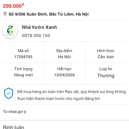
₫
299.000
Số 9/306 Xuân Đỉnh, Bắc Từ Liêm, Hà Nội
Nhà Vườn Xanh
0978 490 194
Mã số
Địa điểm
Hình thức
17268765
Hà Nội
Cần bán
Tình trạng
Hết hạn
Loại tin
Hàng mới
12/04/2026
Thường
Để mua hàng an toàn trên Rao vặt, quý khách vui lòng không
thực hiện thanh toán trước cho người đăng tin!
Từ khóa gợi ý:
Bình luận