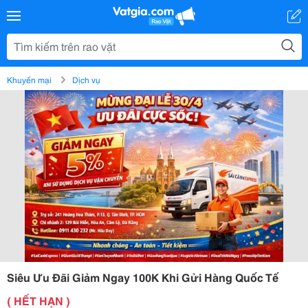
Khuyến mại
Dịch vụ
Siêu Ưu Đãi Giảm Ngay 100K Khi Gửi Hàng Quốc Tế
( HẾT HẠN )