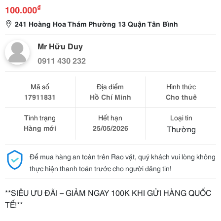
₫
100.000
241 Hoàng Hoa Thám Phường 13 Quận Tân Bình
Mr Hữu Duy
0911 430 232
Mã số
Địa điểm
Hình thức
17911831
Hồ Chí Minh
Cho thuê
Tình trạng
Hết hạn
Loại tin
Hàng mới
25/05/2026
Thường
Để mua hàng an toàn trên Rao vặt, quý khách vui lòng không
thực hiện thanh toán trước cho người đăng tin!
**SIÊU ƯU ĐÃI – GIẢM NGAY 100K KHI GỬI HÀNG QUỐC
TẾ!**