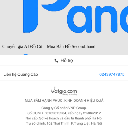
Hỗ trợ
Liên hệ Quảng Cáo
02439747875
MUA SẮM HẠNH PHÚC, KINH DOANH HIỆU QUẢ
Công ty Cổ phần VNP Group.
Số GCNDT: 0102015284, cấp ngày 21/06/2012
Nơi cấp: Sở kế hoạch và đầu tư thành phố Hà Nội
Trụ sở chính: 102 Thái Thịnh, P. Trung Liệt, Hà Nội