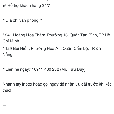
✔️ Hỗ trợ khách hàng 24/7
**Địa chỉ văn phòng:**
* 241 Hoàng Hoa Thám, Phường 13, Quận Tân Bình, TP. Hồ
Chí Minh
* 129 Bùi Hiển, Phường Hòa An, Quận Cẩm Lệ, TP. Đà
Nẵng
**Liên hệ ngay:** 0911 430 232 (Mr. Hữu Duy)
Nhanh tay inbox hoặc gọi ngay để nhận ưu đãi trước khi kết
thúc!
---