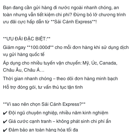
Bạn đang cần gửi hàng đi nước ngoài nhanh chóng, an
toàn nhưng vẫn tiết kiệm chi phí? Đừng bỏ lỡ chương trình
ưu đãi cực hấp dẫn từ **Sải Cánh Express**!
**ƯU ĐÃI ĐẶC BIỆT:**
Giảm ngay **100.000đ** cho mỗi đơn hàng khi sử dụng dịch
vụ gửi hàng quốc tế
Áp dụng cho nhiều tuyến vận chuyển: Mỹ, Úc, Canada,
Châu Âu, Châu Á…
Thời gian nhanh chóng – theo dõi đơn hàng minh bạch
Hỗ trợ đóng gói, tư vấn thủ tục tận tình
**Vì sao nên chọn Sải Cánh Express?**
✔️ Đội ngũ chuyên nghiệp, nhiều năm kinh nghiệm
✔️ Giá cước cạnh tranh – không phát sinh chi phí ẩn
✔️ Đảm bảo an toàn hàng hóa tối đa