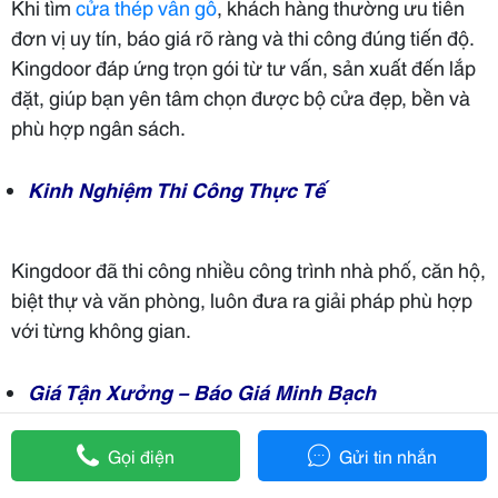
Khi tìm
cửa thép vân gỗ
, khách hàng thường ưu tiên
đơn vị uy tín, báo giá rõ ràng và thi công đúng tiến độ.
Kingdoor đáp ứng trọn gói từ tư vấn, sản xuất đến lắp
đặt, giúp bạn yên tâm chọn được bộ cửa đẹp, bền và
phù hợp ngân sách.
Kinh Nghiệm Thi Công Thực Tế
Kingdoor đã thi công nhiều công trình nhà phố, căn hộ,
biệt thự và văn phòng, luôn đưa ra giải pháp phù hợp
với từng không gian.
Giá Tận Xưởng – Báo Giá Minh Bạch
Gọi điện
Gửi tin nhắn
Là đơn vị trực tiếp cung cấp và lắp đặt, Kingdoor mang