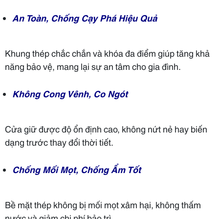
An Toàn, Chống Cạy Phá Hiệu Quả
Khung thép chắc chắn và khóa đa điểm giúp tăng khả
năng bảo vệ, mang lại sự an tâm cho gia đình.
Không Cong Vênh, Co Ngót
Cửa giữ được độ ổn định cao, không nứt nẻ hay biến
dạng trước thay đổi thời tiết.
Chống Mối Mọt, Chống Ẩm Tốt
Bề mặt thép không bị mối mọt xâm hại, không thấm
nước và giảm chi phí bảo trì.