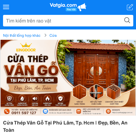
Nội thất tổng hợp khác
Cửa
Cửa Thép Vân Gỗ Tại Phú Lâm, Tp. Hcm | Đẹp, Bền, An
Toàn