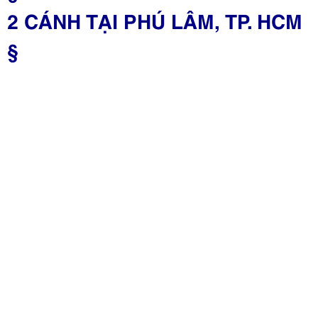
2 CÁNH TẠI PHÚ LÂM, TP. HCM
§