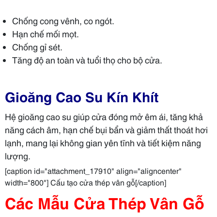
Chống cong vênh, co ngót.
Hạn chế mối mọt.
Chống gỉ sét.
Tăng độ an toàn và tuổi thọ cho bộ cửa.
Gioăng Cao Su Kín Khít
Hệ gioăng cao su giúp cửa đóng mở êm ái, tăng khả
năng cách âm, hạn chế bụi bẩn và giảm thất thoát hơi
lạnh, mang lại không gian yên tĩnh và tiết kiệm năng
lượng.
[caption id="attachment_17910" align="aligncenter"
width="800"] Cấu tạo cửa thép vân gỗ[/caption]
Các Mẫu Cửa Thép Vân Gỗ