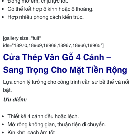
Đóng mở êm, chịu lực tốt.
Có thể kết hợp ô kính hoặc ô thoáng.
Hợp nhiều phong cách kiến trúc.
[gallery size="full"
ids="18970,18969,18968,18967,18966,18965"]
Cửa Thép Vân Gỗ 4 Cánh –
Sang Trọng Cho Mặt Tiền Rộng
Lựa chọn lý tưởng cho công trình cần sự bề thế và nổi
bật.
Ưu điểm:
Thiết kế 4 cánh đều hoặc lệch.
Mở rộng không gian, thuận tiện di chuyển.
Kín khít, cách âm tốt.