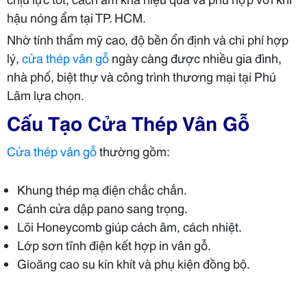
hậu nóng ẩm tại TP. HCM.
Nhờ tính thẩm mỹ cao, độ bền ổn định và chi phí hợp
lý,
cửa thép vân gỗ
ngày càng được nhiều gia đình,
nhà phố, biệt thự và công trình thương mại tại Phú
Lâm lựa chọn.
Cấu Tạo Cửa Thép Vân Gỗ
Cửa thép vân gỗ
thường gồm:
Khung thép mạ điện chắc chắn.
Cánh cửa dập pano sang trọng.
Lõi Honeycomb giúp cách âm, cách nhiệt.
Lớp sơn tĩnh điện kết hợp in vân gỗ.
Gioăng cao su kín khít và phụ kiện đồng bộ.