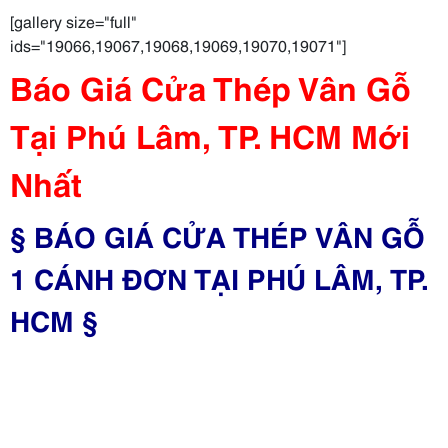
[gallery size="full"
ids="19066,19067,19068,19069,19070,19071"]
Báo Giá Cửa Thép Vân Gỗ
Tại Phú Lâm, TP. HCM Mới
Nhất
§ BÁO GIÁ CỬA THÉP VÂN GỖ
1 CÁNH ĐƠN TẠI PHÚ LÂM, TP.
HCM §