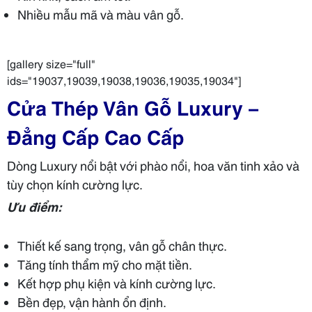
Nhiều mẫu mã và màu vân gỗ.
[gallery size="full"
ids="19037,19039,19038,19036,19035,19034"]
Cửa Thép Vân Gỗ Luxury –
Đẳng Cấp Cao Cấp
Dòng Luxury nổi bật với phào nổi, hoa văn tinh xảo và
tùy chọn kính cường lực.
Ưu điểm:
Thiết kế sang trọng, vân gỗ chân thực.
Tăng tính thẩm mỹ cho mặt tiền.
Kết hợp phụ kiện và kính cường lực.
Bền đẹp, vận hành ổn định.