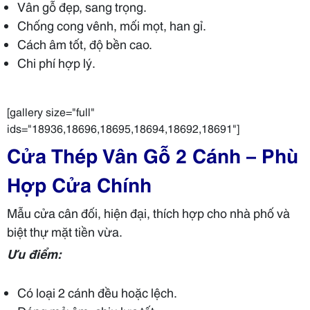
Vân gỗ đẹp, sang trọng.
Chống cong vênh, mối mọt, han gỉ.
Cách âm tốt, độ bền cao.
Chi phí hợp lý.
[gallery size="full"
ids="18936,18696,18695,18694,18692,18691"]
Cửa Thép Vân Gỗ 2 Cánh – Phù
Hợp Cửa Chính
Mẫu cửa cân đối, hiện đại, thích hợp cho nhà phố và
biệt thự mặt tiền vừa.
Ưu điểm:
Có loại 2 cánh đều hoặc lệch.