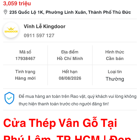
3,059 triệu
235 Quốc Lộ 1K, Phường Linh Xuân, Thành Phố Thủ Đức
Vĩnh Lễ Kingdoor
0911 597 127
Mã số
Địa điểm
Hình thức
17938467
Hồ Chí Minh
Cần bán
Tình trạng
Hết hạn
Loại tin
Hàng mới
08/08/2026
Thường
Để mua hàng an toàn trên Rao vặt, quý khách vui lòng không
thực hiện thanh toán trước cho người đăng tin!
Cửa Thép Vân Gỗ Tại
Phú Lâm, TP. HCM | Đẹp,