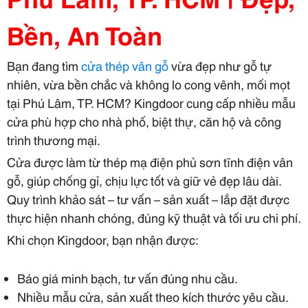
Bền, An Toàn
Bạn đang tìm
cửa thép vân gỗ
vừa đẹp như gỗ tự
nhiên, vừa bền chắc và không lo cong vênh, mối mọt
tại Phú Lâm, TP. HCM? Kingdoor cung cấp nhiều mẫu
cửa phù hợp cho nhà phố, biệt thự, căn hộ và công
trình thương mại.
Cửa được làm từ thép mạ điện phủ sơn tĩnh điện vân
gỗ, giúp chống gỉ, chịu lực tốt và giữ vẻ đẹp lâu dài.
Quy trình khảo sát – tư vấn – sản xuất – lắp đặt được
thực hiện nhanh chóng, đúng kỹ thuật và tối ưu chi phí.
Khi chọn Kingdoor, bạn nhận được:
Báo giá minh bạch, tư vấn đúng nhu cầu.
Nhiều mẫu cửa, sản xuất theo kích thước yêu cầu.