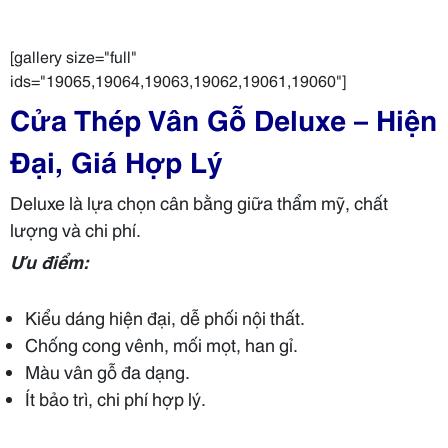
[gallery size="full"
ids="19065,19064,19063,19062,19061,19060"]
Cửa Thép Vân Gỗ Deluxe – Hiện
Đại, Giá Hợp Lý
Deluxe là lựa chọn cân bằng giữa thẩm mỹ, chất
lượng và chi phí.
Ưu điểm:
Kiểu dáng hiện đại, dễ phối nội thất.
Chống cong vênh, mối mọt, han gỉ.
Màu vân gỗ đa dạng.
Ít bảo trì, chi phí hợp lý.