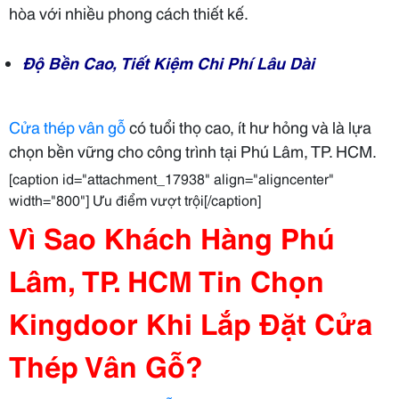
hòa với nhiều phong cách thiết kế.
Độ Bền Cao, Tiết Kiệm Chi Phí Lâu Dài
Cửa thép vân gỗ
có tuổi thọ cao, ít hư hỏng và là lựa
chọn bền vững cho công trình tại Phú Lâm, TP. HCM.
[caption id="attachment_17938" align="aligncenter"
width="800"] Ưu điểm vượt trội[/caption]
Vì Sao Khách Hàng Phú
Lâm, TP. HCM Tin Chọn
Kingdoor Khi Lắp Đặt Cửa
Thép Vân Gỗ?