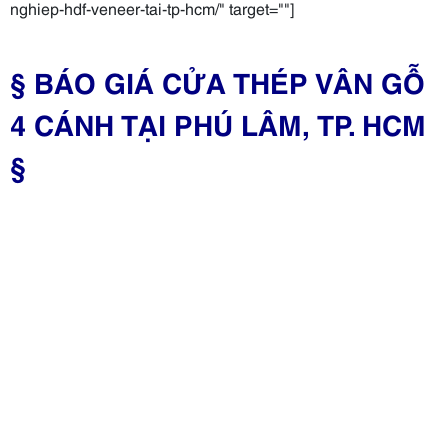
nghiep-hdf-veneer-tai-tp-hcm/" target=""]
§ BÁO GIÁ CỬA THÉP VÂN GỖ
4 CÁNH TẠI PHÚ LÂM, TP. HCM
§