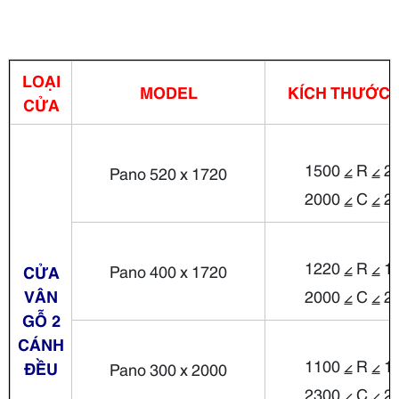
LOẠI
MODEL
KÍCH THƯỚC
CỬA
1500 ⦤ R ⦤ 2
Pano 520 x 1720
2000 ⦤ C ⦤ 2
1220 ⦤ R ⦤ 1
Pano 400 x 1720
CỬA
VÂN
2000 ⦤ C ⦤ 2
GỖ 2
CÁNH
1100 ⦤ R ⦤ 1
ĐỀU
Pano 300 x 2000
2300 ⦤ C ⦤ 2