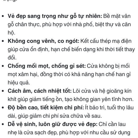
Vẻ đẹp sang trọng như gỗ tự nhiên:
Bề mặt vân
gỗ chân thực, phù hợp với nhà phố, biệt thự và căn
hộ.
Không cong vênh, co ngót:
Kết cấu thép mạ điện
giúp cửa ổn định, hạn chế biến dạng khi thời tiết thay
đổi.
Chống mối mọt, chống gỉ sét:
Cửa không bị mối
mọt xâm hại, đồng thời có khả năng hạn chế han gỉ
hiệu quả.
Cách âm, cách nhiệt tốt:
Lõi cửa và hệ gioăng kín
khít giúp giảm tiếng ồn, tạo không gian yên tĩnh hơn.
Độ bền cao, tiết kiệm chi phí:
Ít bảo trì, tuổi thọ lâu
dài, giúp giảm chi phí sửa chữa về sau.
Dễ vệ sinh, luôn giữ được vẻ đẹp:
Chỉ cần lau
nhẹ là cửa sạch đẹp, phù hợp với nhu cầu sử dụng