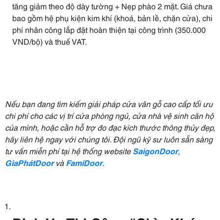
tăng giảm theo độ dày tường + Nẹp phào 2 mặt. Giá chưa
bao gồm hệ phụ kiện kim khí (khoá, bản lề, chặn cửa), chi
phí nhân công lắp đặt hoàn thiện tại công trình (350.000
VND/bộ) và thuế VAT.
Nếu bạn đang tìm kiếm giải pháp cửa vân gỗ cao cấp tối ưu
chi phí cho các vị trí cửa phòng ngủ, cửa nhà vệ sinh căn hộ
của mình, hoặc cần hỗ trợ đo đạc kích thước thông thủy đẹp,
hãy liên hệ ngay với chúng tôi. Đội ngũ kỹ sư luôn sẵn sàng
tư vấn miễn phí tại hệ thống website
SaigonDoor
,
GiaPhátDoor
và
FamiDoor
.