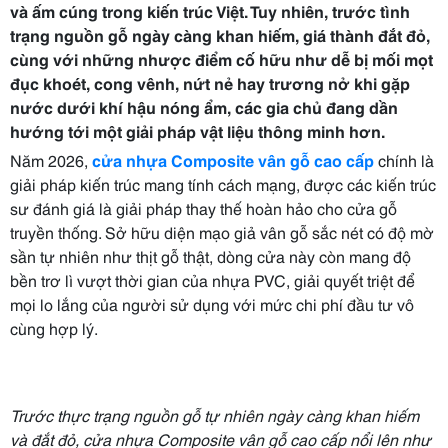
và ấm cúng trong kiến trúc Việt. Tuy nhiên, trước tình
trạng nguồn gỗ ngày càng khan hiếm, giá thành đắt đỏ,
cùng với những nhược điểm cố hữu như dễ bị mối mọt
đục khoét, cong vênh, nứt nẻ hay trương nở khi gặp
nước dưới khí hậu nóng ẩm, các gia chủ đang dần
hướng tới một giải pháp vật liệu thông minh hơn.
Năm 2026,
cửa nhựa Composite vân gỗ cao cấp
chính là
giải pháp kiến trúc mang tính cách mạng, được các kiến trúc
sư đánh giá là giải pháp thay thế hoàn hảo cho cửa gỗ
truyền thống. Sở hữu diện mạo giả vân gỗ sắc nét có độ mờ
sần tự nhiên như thịt gỗ thật, dòng cửa này còn mang độ
bền trơ lì vượt thời gian của nhựa PVC, giải quyết triệt để
mọi lo lắng của người sử dụng với mức chi phí đầu tư vô
cùng hợp lý.
Trước thực trạng nguồn gỗ tự nhiên ngày càng khan hiếm
và đắt đỏ, cửa nhựa Composite vân gỗ cao cấp nổi lên như