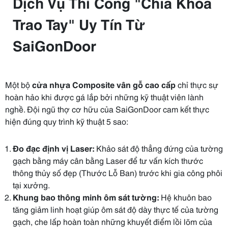
Dịch Vụ Thi Công "Chìa Khóa
Trao Tay" Uy Tín Từ
SaiGonDoor
Một bộ
cửa nhựa Composite vân gỗ cao cấp
chỉ thực sự
hoàn hảo khi được gá lắp bởi những kỹ thuật viên lành
nghề. Đội ngũ thợ cơ hữu của SaiGonDoor cam kết thực
hiện đúng quy trình kỹ thuật 5 sao:
Đo đạc định vị Laser:
Khảo sát độ thẳng đứng của tường
gạch bằng máy cân bằng Laser để tư vấn kích thước
thông thủy số đẹp (Thước Lỗ Ban) trước khi gia công phôi
tại xưởng.
Khung bao thông minh ôm sát tường:
Hệ khuôn bao
tăng giảm linh hoạt giúp ôm sát độ dày thực tế của tường
gạch, che lấp hoàn toàn những khuyết điểm lồi lõm của