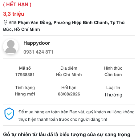
( HẾT HẠN )
3,3 triệu
615 Phạm Văn Đồng, Phường Hiệp Bình Chánh, Tp Thủ
Đức, Hồ Chí Minh
Happydoor
0931 424 871
Mã số
Địa điểm
Hình thức
17938381
Hồ Chí Minh
Cần bán
Tình trạng
Hết hạn
Loại tin
Hàng mới
08/08/2026
Thường
Để mua hàng an toàn trên Rao vặt, quý khách vui lòng không
thực hiện thanh toán trước cho người đăng tin!
Gỗ tự nhiên từ lâu đã là biểu tượng của sự sang trọng