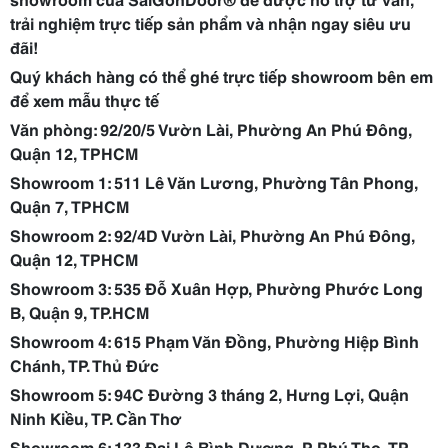
trải nghiệm trực tiếp sản phẩm và nhận ngay siêu ưu
đãi!
Quý khách hàng có thể ghé trực tiếp showroom bên em
để xem mẫu thực tế
Văn phòng: 92/20/5 Vườn Lài, Phường An Phú Đông,
Quận 12, TPHCM
Showroom 1: 511 Lê Văn Lương, Phường Tân Phong,
Quận 7, TPHCM
Showroom 2: 92/4D Vườn Lài, Phường An Phú Đông,
Quận 12, TPHCM
Showroom 3: 535 Đỗ Xuân Hợp, Phường Phước Long
B, Quận 9, TP.HCM
Showroom 4: 615 Phạm Văn Đồng, Phường Hiệp Bình
Chánh, TP. Thủ Đức
Showroom 5: 94C Đường 3 tháng 2, Hưng Lợi, Quận
Ninh Kiều, TP. Cần Thơ
Showroom 6: 133 Đại Lộ Bình Dương, P. Phú Thọ, TP.