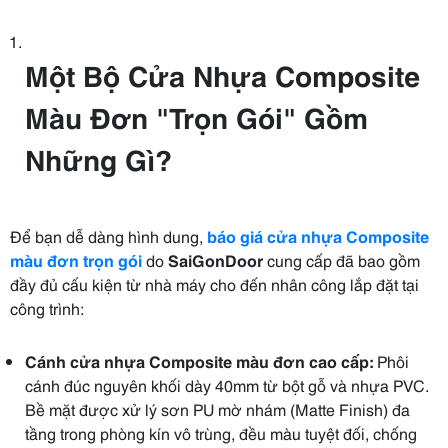
Một Bộ Cửa Nhựa Composite
Màu Đơn "Trọn Gói" Gồm
Những Gì?
Để bạn dễ dàng hình dung,
báo giá cửa nhựa Composite
màu đơn trọn gói
do
SaiGonDoor
cung cấp đã bao gồm
đầy đủ cấu kiện từ nhà máy cho đến nhân công lắp đặt tại
công trình:
Cánh cửa nhựa Composite màu đơn cao cấp:
Phôi
cánh đúc nguyên khối dày 40mm từ bột gỗ và nhựa PVC.
Bề mặt được xử lý sơn PU mờ nhám (Matte Finish) đa
tầng trong phòng kín vô trùng, đều màu tuyệt đối, chống