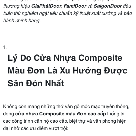
thương hiệu
GiaPhátDoor
,
FamiDoor
và
SaigonDoor
đều
tuân thủ nghiêm ngặt tiêu chuẩn kỹ thuật xuất xưởng và bảo
hành chính hãng.
Lý Do Cửa Nhựa Composite
Màu Đơn Là Xu Hướng Được
Săn Đón Nhất
Không còn mang những thớ vân gỗ mộc mạc truyền thống,
dòng
cửa nhựa Composite màu đơn cao cấp
thống trị
các công trình căn hộ cao cấp, biệt thự và văn phòng hiện
đại nhờ các ưu điểm vượt trội: