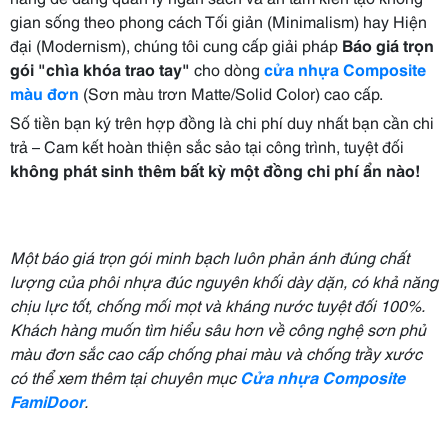
gian sống theo phong cách Tối giản (Minimalism) hay Hiện
đại (Modernism), chúng tôi cung cấp giải pháp
Báo giá trọn
gói "chìa khóa trao tay"
cho dòng
cửa nhựa Composite
màu đơn
(Sơn màu trơn Matte/Solid Color) cao cấp.
Số tiền bạn ký trên hợp đồng là chi phí duy nhất bạn cần chi
trả – Cam kết hoàn thiện sắc sảo tại công trình, tuyệt đối
không phát sinh thêm bất kỳ một đồng chi phí ẩn nào!
Một báo giá trọn gói minh bạch luôn phản ánh đúng chất
lượng của phôi nhựa đúc nguyên khối dày dặn, có khả năng
chịu lực tốt, chống mối mọt và kháng nước tuyệt đối 100%.
Khách hàng muốn tìm hiểu sâu hơn về công nghệ sơn phủ
màu đơn sắc cao cấp chống phai màu và chống trầy xước
có thể xem thêm tại chuyên mục
Cửa nhựa Composite
FamiDoor
.