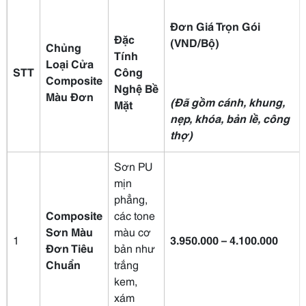
Đơn Giá Trọn Gói
Đặc
(VND/Bộ)
Chủng
Tính
Loại Cửa
STT
Công
Composite
Nghệ Bề
Màu Đơn
(Đã gồm cánh, khung,
Mặt
nẹp, khóa, bản lề, công
thợ)
Sơn PU
mịn
phẳng,
Composite
các tone
Sơn Màu
màu cơ
1
3.950.000 – 4.100.000
Đơn Tiêu
bản như
Chuẩn
trắng
kem,
xám