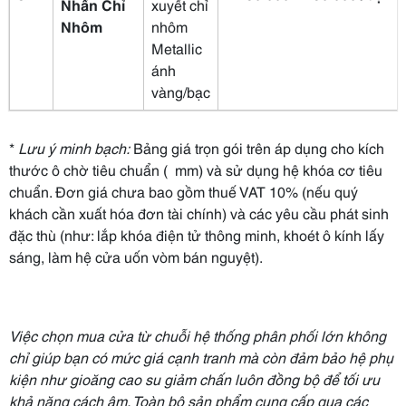
Nhấn Chỉ
xuyết chỉ
Nhôm
nhôm
Metallic
ánh
vàng/bạc
*
Lưu ý minh bạch:
Bảng giá trọn gói trên áp dụng cho kích
thước ô chờ tiêu chuẩn ( mm) và sử dụng hệ khóa cơ tiêu
chuẩn. Đơn giá chưa bao gồm thuế VAT 10% (nếu quý
khách cần xuất hóa đơn tài chính) và các yêu cầu phát sinh
đặc thù (như: lắp khóa điện tử thông minh, khoét ô kính lấy
sáng, làm hệ cửa uốn vòm bán nguyệt).
Việc chọn mua cửa từ chuỗi hệ thống phân phối lớn không
chỉ giúp bạn có mức giá cạnh tranh mà còn đảm bảo hệ phụ
kiện như gioăng cao su giảm chấn luôn đồng bộ để tối ưu
khả năng cách âm. Toàn bộ sản phẩm cung cấp qua các