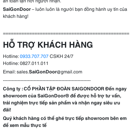
an toàn tận nơi người nhận.
SaiGonDoor
– luôn luôn là người bạn đồng hành uy tín của
khách hàng!
================================================
HỖ TRỢ KHÁCH HÀNG
Hotline:
0933.707.707
CSKH 24/7
Hotline: 0827.011.011
Email: sales.
SaiGonDoor
@gmail.com
------------------------------------------------------------
Công ty : CỔ PHẦN TẬP ĐOÀN SAIGONDOOR Đến ngay
showroom của
SaiGonDoor
® để được hỗ trợ tư vấn,
trải nghiệm trực tiếp sản phẩm và nhận ngay siêu ưu
đãi!
Quý khách hàng có thể ghé trực tiếp showroom bên em
để xem mẫu thực tế