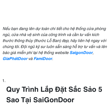
Nếu bạn đang lên dự toán chi tiết cho hệ thống cửa phòng
ngủ, cửa nhà vệ sinh của công trình và cần tư vấn kích
thước thông thủy (thước Lỗ Ban) đẹp, hãy liên hệ ngay với
chúng tôi. Đội ngũ kỹ sư luôn sẵn sàng hỗ trợ tư vấn và lên
báo giá miễn phí tại hệ thống website
SaigonDoor
,
GiaPhátDoor
và
FamiDoor
.
Quy Trình Lắp Đặt Sắc Sảo 5
Sao Tại SaiGonDoor