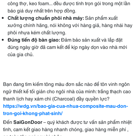
công thợ, keo foam... đều được tính trọn gói trong một lần
báo giá duy nhất trên hợp đồng.
Chất lượng chuẩn phôi nhà máy:
Sản phẩm xuất
xưởng chính hãng, nói không với hàng giả, hàng nhái hay
phôi nhựa kém chất lượng.
Đúng tiến độ bàn giao:
Đảm bảo sản xuất và lắp đặt
đúng ngày giờ đã cam kết để kịp ngày dọn vào nhà mới
của gia chủ.
Bạn đang tìm kiếm tông màu đơn sắc nào để tôn vinh ngôn
ngữ thiết kế tối giản cho ngôi nhà của mình: trắng thạch cao
thanh lịch hay xám chì (Charcoal) đầy quyền lực?
https://wdg.vn/bao-gia-cua-nhua-composite-mau-don-
tron-goi-khong-phat-sinh/
Đến
SaiGonDoor
– quý khách được tư vấn sản phẩm nhiệt
tình, cam kết giao hàng nhanh chóng, giao hàng miễn phí ,