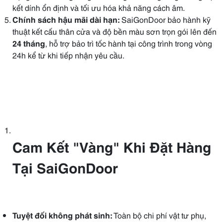
kết dính ổn định và tối ưu hóa khả năng cách âm.
Chính sách hậu mãi dài hạn:
SaiGonDoor bảo hành kỹ
thuật kết cấu thân cửa và độ bền màu sơn trọn gói lên đến
24 tháng
, hỗ trợ bảo trì tốc hành tại công trình trong vòng
24h kể từ khi tiếp nhận yêu cầu.
Cam Kết "Vàng" Khi Đặt Hàng
Tại SaiGonDoor
Tuyệt đối không phát sinh:
Toàn bộ chi phí vật tư phụ,