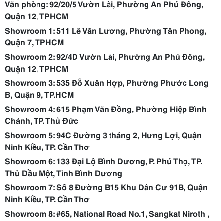
Văn phòng: 92/20/5 Vườn Lài, Phường An Phú Đông,
Quận 12, TPHCM
Showroom 1: 511 Lê Văn Lương, Phường Tân Phong,
Quận 7, TPHCM
Showroom 2: 92/4D Vườn Lài, Phường An Phú Đông,
Quận 12, TPHCM
Showroom 3: 535 Đỗ Xuân Hợp, Phường Phước Long
B, Quận 9, TP.HCM
Showroom 4: 615 Phạm Văn Đồng, Phường Hiệp Bình
Chánh, TP. Thủ Đức
Showroom 5: 94C Đường 3 tháng 2, Hưng Lợi, Quận
Ninh Kiều, TP. Cần Thơ
Showroom 6: 133 Đại Lộ Bình Dương, P. Phú Thọ, TP.
Thủ Dầu Một, Tỉnh Bình Dương
Showroom 7: Số 8 Đường B15 Khu Dân Cư 91B, Quận
Ninh Kiều, TP. Cần Thơ
Showroom 8: #65, National Road No.1, Sangkat Niroth ,