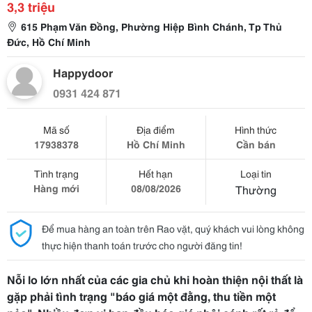
3,3 triệu
615 Phạm Văn Đồng, Phường Hiệp Bình Chánh, Tp Thủ
Đức, Hồ Chí Minh
Happydoor
0931 424 871
Mã số
Địa điểm
Hình thức
17938378
Hồ Chí Minh
Cần bán
Tình trạng
Hết hạn
Loại tin
Hàng mới
08/08/2026
Thường
Để mua hàng an toàn trên Rao vặt, quý khách vui lòng không
thực hiện thanh toán trước cho người đăng tin!
Nỗi lo lớn nhất của các gia chủ khi hoàn thiện nội thất là
gặp phải tình trạng "báo giá một đằng, thu tiền một