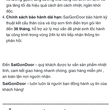
gia tăng tối đa hiệu quả cách âm cách nhiệt, ngăn khói
độc.
Chính sách bảo hành dài hạn:
SaiGonDoor bảo hành kỹ
thuật kết cấu thân cửa và lớp sơn tĩnh điện trọn gói lên
đến
36 tháng
, hỗ trợ xử lý mọi vấn đề phát sinh tốc hành
tại công trình trong vòng 24h từ khi tiếp nhận thông tin
phản hồi.
Đến
SaiGonDoor
– quý khách được tư vấn sản phẩm nhiệt
tình, cam kết giao hàng nhanh chóng, giao hàng miễn phí ,
an toàn tận nơi người nhận.
SaiGonDoor
– luôn luôn là người bạn đồng hành uy tín của
khách hàng!
================================================