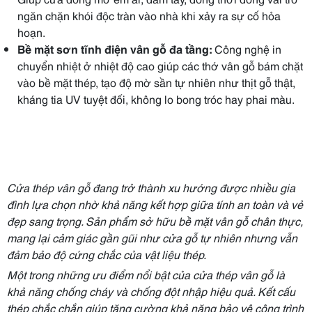
ngăn chặn khói độc tràn vào nhà khi xảy ra sự cố hỏa
hoạn.
Bề mặt sơn tĩnh điện vân gỗ đa tầng:
Công nghệ in
chuyển nhiệt ở nhiệt độ cao giúp các thớ vân gỗ bám chặt
vào bề mặt thép, tạo độ mờ sần tự nhiên như thịt gỗ thật,
kháng tia UV tuyệt đối, không lo bong tróc hay phai màu.
Cửa thép vân gỗ đang trở thành xu hướng được nhiều gia
đình lựa chọn nhờ khả năng kết hợp giữa tính an toàn và vẻ
đẹp sang trọng. Sản phẩm sở hữu bề mặt vân gỗ chân thực,
mang lại cảm giác gần gũi như cửa gỗ tự nhiên nhưng vẫn
đảm bảo độ cứng chắc của vật liệu thép.
Một trong những ưu điểm nổi bật của cửa thép vân gỗ là
khả năng chống cháy và chống đột nhập hiệu quả. Kết cấu
thép chắc chắn giúp tăng cường khả năng bảo vệ công trình