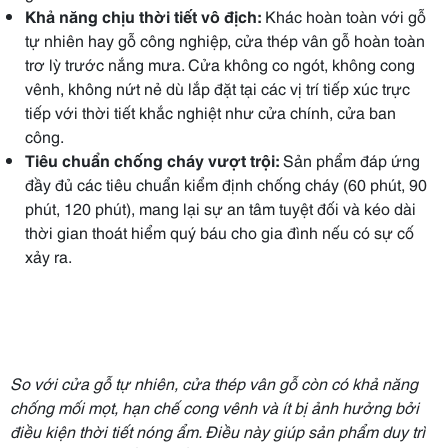
Khả năng chịu thời tiết vô địch:
Khác hoàn toàn với gỗ
tự nhiên hay gỗ công nghiệp, cửa thép vân gỗ hoàn toàn
trơ lỳ trước nắng mưa. Cửa không co ngót, không cong
vênh, không nứt nẻ dù lắp đặt tại các vị trí tiếp xúc trực
tiếp với thời tiết khắc nghiệt như cửa chính, cửa ban
công.
Tiêu chuẩn chống cháy vượt trội:
Sản phẩm đáp ứng
đầy đủ các tiêu chuẩn kiểm định chống cháy (60 phút, 90
phút, 120 phút), mang lại sự an tâm tuyệt đối và kéo dài
thời gian thoát hiểm quý báu cho gia đình nếu có sự cố
xảy ra.
So với cửa gỗ tự nhiên, cửa thép vân gỗ còn có khả năng
chống mối mọt, hạn chế cong vênh và ít bị ảnh hưởng bởi
điều kiện thời tiết nóng ẩm. Điều này giúp sản phẩm duy trì