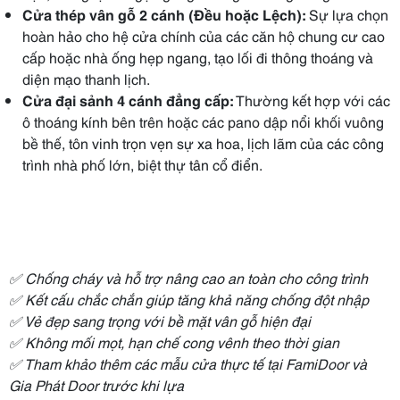
Cửa thép vân gỗ 2 cánh (Đều hoặc Lệch):
Sự lựa chọn
hoàn hảo cho hệ cửa chính của các căn hộ chung cư cao
cấp hoặc nhà ống hẹp ngang, tạo lối đi thông thoáng và
diện mạo thanh lịch.
Cửa đại sảnh 4 cánh đẳng cấp:
Thường kết hợp với các
ô thoáng kính bên trên hoặc các pano dập nổi khối vuông
bề thế, tôn vinh trọn vẹn sự xa hoa, lịch lãm của các công
trình nhà phố lớn, biệt thự tân cổ điển.
✅ Chống cháy và hỗ trợ nâng cao an toàn cho công trình
✅ Kết cấu chắc chắn giúp tăng khả năng chống đột nhập
✅ Vẻ đẹp sang trọng với bề mặt vân gỗ hiện đại
✅ Không mối mọt, hạn chế cong vênh theo thời gian
✅ Tham khảo thêm các mẫu cửa thực tế tại FamiDoor và
Gia Phát Door trước khi lựa