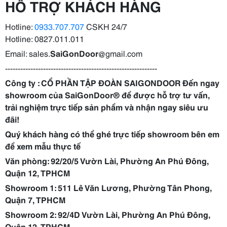
HỖ TRỢ KHÁCH HÀNG
Hotline:
0933.707.707
CSKH 24/7
Hotline: 0827.011.011
Email: sales.
SaiGonDoor
@gmail.com
------------------------------------------------------------
Công ty : CỔ PHẦN TẬP ĐOÀN SAIGONDOOR Đến ngay
showroom của
SaiGonDoor
® để được hỗ trợ tư vấn,
trải nghiệm trực tiếp sản phẩm và nhận ngay siêu ưu
đãi!
Quý khách hàng có thể ghé trực tiếp showroom bên em
để xem mẫu thực tế
Văn phòng: 92/20/5 Vườn Lài, Phường An Phú Đông,
Quận 12, TPHCM
Showroom 1: 511 Lê Văn Lương, Phường Tân Phong,
Quận 7, TPHCM
Showroom 2: 92/4D Vườn Lài, Phường An Phú Đông,
Quận 12, TPHCM