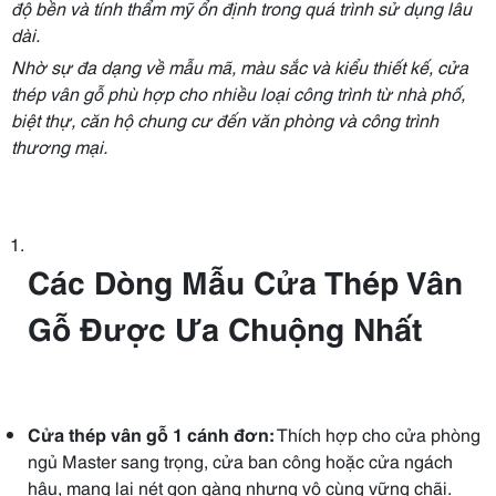
độ bền và tính thẩm mỹ ổn định trong quá trình sử dụng lâu
dài.
Nhờ sự đa dạng về mẫu mã, màu sắc và kiểu thiết kế, cửa
thép vân gỗ phù hợp cho nhiều loại công trình từ nhà phố,
biệt thự, căn hộ chung cư đến văn phòng và công trình
thương mại.
Các Dòng Mẫu Cửa Thép Vân
Gỗ Được Ưa Chuộng Nhất
Cửa thép vân gỗ 1 cánh đơn:
Thích hợp cho cửa phòng
ngủ Master sang trọng, cửa ban công hoặc cửa ngách
hậu, mang lại nét gọn gàng nhưng vô cùng vững chãi.