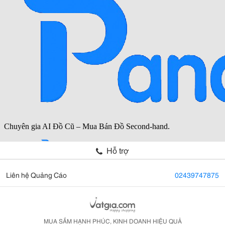
Hỗ trợ
Liên hệ Quảng Cáo
02439747875
MUA SẮM HẠNH PHÚC, KINH DOANH HIỆU QUẢ