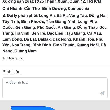
Xưởng sản xuất: TX25 Thạnh Xuân, Quận 12, TP.HCM
Chi Nhánh: Cần Thơ, Bình Dương, Campuchia
⛳️ Đại lý phân phối: Long An, Bà Rịa Vũng Tàu, Đồng Nai,
Tây Ninh, Bình Phước, Tiền Giang, Vĩnh Long, Phú
Quốc, Kiên Giang, Phú Quốc, An Giang, Đồng Tháp, Sóc
Trăng, Trà Vinh, Bến Tre, Bạc Liêu, Hậu Giang, Cà Mau,
Lâm Đồng, Đà Lạt, Daklak, Dak Nông, Khánh Hòa, Phú
Yên, Nha Trang, Bình Định, Bình Thuận, Quảng Ngãi, Đà
Nẵng, Quảng Nam
Từ khóa gợi ý:
Bình luận