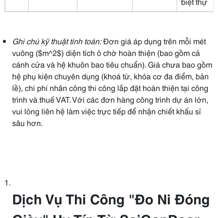
biệt thự
Ghi chú kỹ thuật tính toán:
Đơn giá áp dụng trên mỗi mét
vuông ($m^2$) diện tích ô chờ hoàn thiện (bao gồm cả
cánh cửa và hệ khuôn bao tiêu chuẩn). Giá chưa bao gồm
hệ phụ kiện chuyên dụng (khoá từ, khóa cơ đa điểm, bản
lề), chi phí nhân công thi công lắp đặt hoàn thiện tại công
trình và thuế VAT. Với các đơn hàng công trình dự án lớn,
vui lòng liên hệ làm việc trực tiếp để nhận chiết khấu sỉ
sâu hơn.
Dịch Vụ Thi Công "Đo Ni Đóng