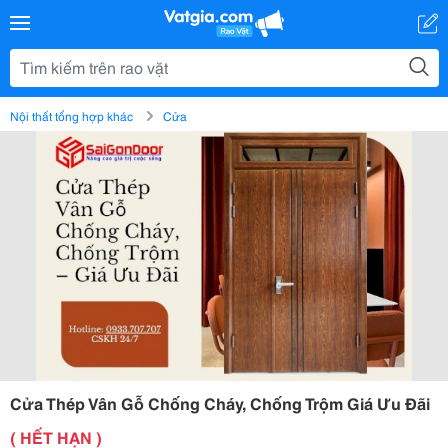
Nội thất tổng hợp khác
Cửa
Cửa Thép Vân Gỗ Chống Cháy, Chống Trộm Giá Ưu Đãi
( HẾT HẠN )