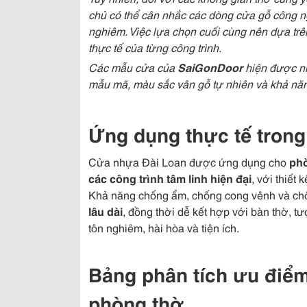
chủ có thể cân nhắc các dòng cửa gỗ công ng
nghiêm. Việc lựa chọn cuối cùng nên dựa trê
thực tế của từng công trình.
Các mẫu cửa của
SaiGonDoor
hiện được n
mẫu mã, màu sắc vân gỗ tự nhiên và khả năn
Ứng dụng thực tế trong
Cửa nhựa Đài Loan được ứng dụng cho
phò
các công trình tâm linh hiện đại
, với thiết
Khả năng chống ẩm, chống cong vênh và ch
lâu dài
, đồng thời dễ kết hợp với bàn thờ, t
tôn nghiêm, hài hòa và tiện ích.
Bảng phân tích ưu điể
phòng thờ