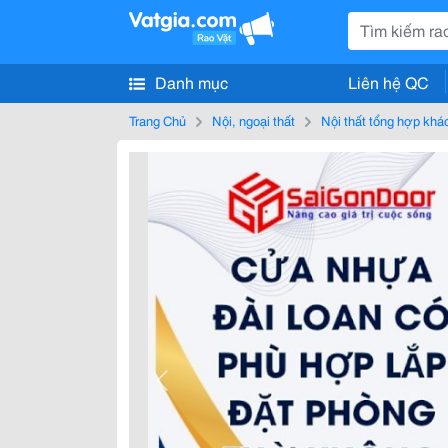
Danh mục
Liên hệ QC
Trang Chủ
Nội, ngoại thất
Nội thất tổng hợp khá