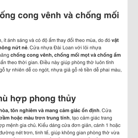
ống cong vênh và chống mối
 ít ánh sáng và có độ ẩm thay đổi theo mùa, do đó
vật
không nứt nẻ
. Cửa nhựa Đài Loan với lõi nhựa
 năng
chống cong vênh, chống mối mọt và chống ẩm
ẩn theo thời gian. Điều này giúp phòng thờ luôn tĩnh
gỗ tự nhiên dễ co ngót, nhựa giả gỗ rẻ tiền dễ phai màu,
hù hợp phong thủy
hòa, tôn nghiêm và mang cảm giác ổn định
. Cửa
trầm hoặc màu trơn trung tính
, tạo cảm giác trang
hợp mệnh gia chủ. Kiểu dáng cửa đơn giản, cánh 1 hoặc
đường nét trơn, tinh tế, giúp không gian phòng thờ vừa