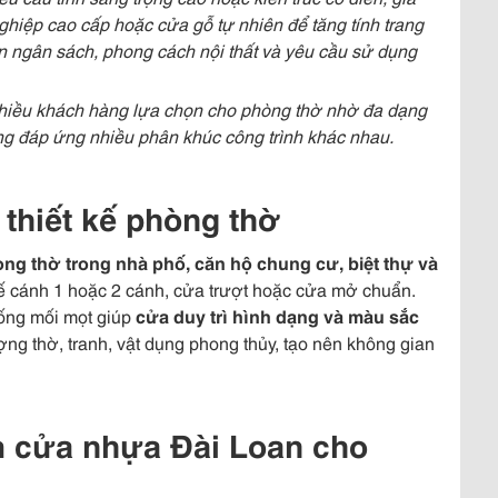
hiệp cao cấp hoặc cửa gỗ tự nhiên để tăng tính trang
n ngân sách, phong cách nội thất và yêu cầu sử dụng
hiều khách hàng lựa chọn cho phòng thờ nhờ đa dạng
g đáp ứng nhiều phân khúc công trình khác nhau.
 thiết kế phòng thờ
ng thờ trong nhà phố, căn hộ chung cư, biệt thự và
 kế cánh 1 hoặc 2 cánh, cửa trượt hoặc cửa mở chuẩn.
ống mối mọt giúp
cửa duy trì hình dạng và màu sắc
ượng thờ, tranh, vật dụng phong thủy, tạo nên không gian
m cửa nhựa Đài Loan cho