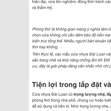
hiện đại, vừa tôn nghiêm, đồng thời tránh các
và thẩm mỹ.
Phòng thờ là không gian mang ý nghĩa tâm linh
chọn cửa không chỉ cần đảm bảo độ bền mà 
kiến trúc tổng thể. Nhiều người băn khoăn l
thờ hay không.
Trên thực tế, các mẫu cửa nhựa Đài Loan vân
sắc trang nhã và khả năng chống ẩm tốt. Đối
ưu, đây là giải pháp đáng cân nhắc nhờ chi p
Tiện lợi trong lắp đặt v
Cửa nhựa Đài Loan có
trọng lượng nhẹ, lắ
phòng thờ trong nhà phố, chung cư hoặc biệt
dễ sử dụng và bền bỉ. Nhờ trọng lượng nhẹ,