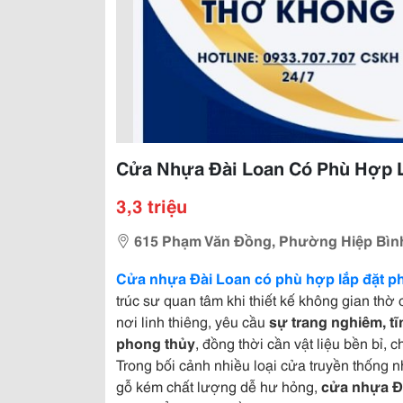
Cửa Nhựa Đài Loan Có Phù Hợp 
3,3 triệu
615 Phạm Văn Đồng, Phường Hiệp Bình
Cửa nhựa Đài Loan có phù hợp lắp đặt p
trúc sư quan tâm khi thiết kế không gian thờ
nơi linh thiêng, yêu cầu
sự trang nghiêm, tĩ
phong thủy
, đồng thời cần vật liệu bền bỉ,
Trong bối cảnh nhiều loại cửa truyền thống 
gỗ kém chất lượng dễ hư hỏng,
cửa nhựa Đ