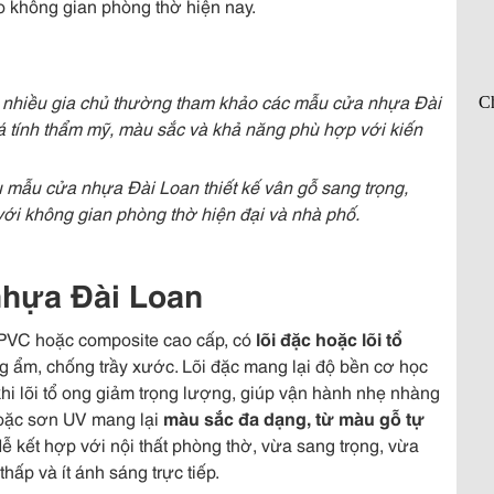
o không gian phòng thờ hiện nay.
, nhiều gia chủ thường tham khảo các mẫu cửa nhựa Đài
 tính thẩm mỹ, màu sắc và khả năng phù hợp với kiến
 mẫu cửa nhựa Đài Loan thiết kế vân gỗ sang trọng,
ới không gian phòng thờ hiện đại và nhà phố.
nhựa Đài Loan
PVC hoặc composite cao cấp, có
lõi đặc hoặc lõi tổ
g ẩm, chống trầy xước. Lõi đặc mang lại độ bền cơ học
khi lõi tổ ong giảm trọng lượng, giúp vận hành nhẹ nhàng
hoặc sơn UV mang lại
màu sắc đa dạng, từ màu gỗ tự
dễ kết hợp với nội thất phòng thờ, vừa sang trọng, vừa
hấp và ít ánh sáng trực tiếp.