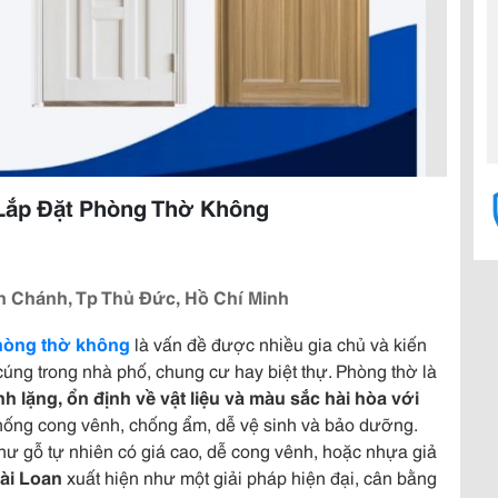
Lắp Đặt Phòng Thờ Không
 Chánh, Tp Thủ Đức, Hồ Chí Minh
hòng thờ không
là vấn đề được nhiều gia chủ và kiến
 cúng trong nhà phố, chung cư hay biệt thự. Phòng thờ là
nh lặng, ổn định về vật liệu và màu sắc hài hòa với
 chống cong vênh, chống ẩm, dễ vệ sinh và bảo dưỡng.
như gỗ tự nhiên có giá cao, dễ cong vênh, hoặc nhựa giả
ài Loan
xuất hiện như một giải pháp hiện đại, cân bằng