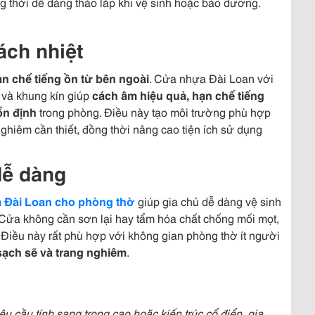
ng thời dễ dàng tháo lắp khi vệ sinh hoặc bảo dưỡng.
ách nhiệt
ạn chế tiếng ồn từ bên ngoài
. Cửa nhựa Đài Loan với
u và khung kín giúp
cách âm hiệu quả, hạn chế tiếng
 ổn định
trong phòng. Điều này tạo môi trường phù hợp
nghiêm cần thiết, đồng thời nâng cao tiện ích sử dụng
dễ dàng
 Đài Loan cho phòng thờ
giúp gia chủ dễ dàng vệ sinh
 Cửa không cần sơn lại hay tẩm hóa chất chống mối mọt,
 Điều này rất phù hợp với không gian phòng thờ ít người
 sạch sẽ và trang nghiêm
.
u cầu tính sang trọng cao hoặc kiến trúc cổ điển, gia