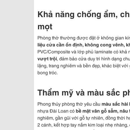
Khả năng chống ẩm, ch
mọt
Phòng thờ thường được đặt ở không gian kín,
liệu cửa cần ổn định, không cong vênh, 
PVC/Composite và lớp phủ laminate có khả
vượt trội
, đảm bảo cửa duy trì hình dạng chu
lặng, trang nghiêm và bền đẹp, khác biệt với 
bong tróc.
Thẩm mỹ và màu sắc p
Phong thủy phòng thờ yêu cầu
màu sắc hài 
nhựa Đài Loan có
bề mặt vân gỗ sẫm, nâu 
nghiêm, gần gũi với gỗ tự nhiên, đồng thời 
2 cánh, kết hợp tay nắm kim loại nhẹ nhàng, 