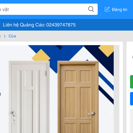
Đăng tin
Liên hệ Quảng Cáo: 02439747875
c
Cửa