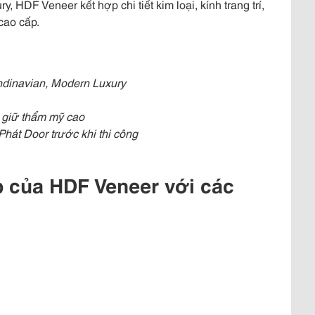
, HDF Veneer kết hợp chi tiết kim loại, kính trang trí,
cao cấp.
andinavian, Modern Luxury
 giữ thẩm mỹ cao
hát Door trước khi thi công
 của HDF Veneer với các