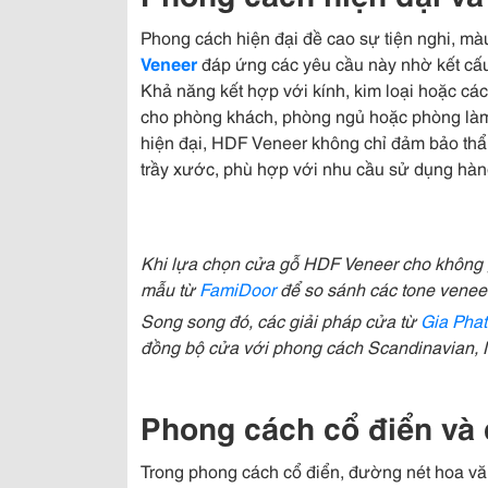
Phong cách hiện đại đề cao sự tiện nghi, màu
Veneer
đáp ứng các yêu cầu này nhờ kết cấu 
Khả năng kết hợp với kính, kim loại hoặc các 
cho phòng khách, phòng ngủ hoặc phòng làm
hiện đại, HDF Veneer không chỉ đảm bảo thẩ
trầy xước, phù hợp với nhu cầu sử dụng hàn
Khi lựa chọn cửa gỗ HDF Veneer cho không 
mẫu từ
FamiDoor
để so sánh các tone veneer
Song song đó, các giải pháp cửa từ
Gia Phat
đồng bộ cửa với phong cách Scandinavian, 
Phong cách cổ điển và
Trong phong cách cổ điển, đường nét hoa văn t