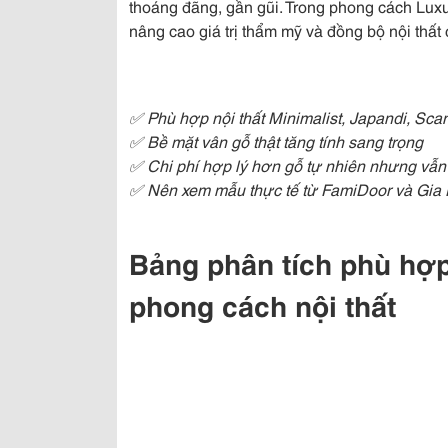
thoáng đãng, gần gũi. Trong phong cách Luxury
nâng cao giá trị thẩm mỹ và đồng bộ nội thất 
✅ Phù hợp nội thất Minimalist, Japandi, Sc
✅ Bề mặt vân gỗ thật tăng tính sang trọng
✅ Chi phí hợp lý hơn gỗ tự nhiên nhưng vẫn
✅ Nên xem mẫu thực tế từ FamiDoor và Gia P
Bảng phân tích phù hợp
phong cách nội thất