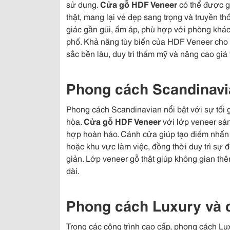
sử dụng.
Cửa gỗ HDF Veneer
có thể được gi
thật, mang lại vẻ đẹp sang trọng và truyền 
giác gần gũi, ấm áp, phù hợp với phòng khác
phố. Khả năng tùy biến của HDF Veneer cho
sắc bền lâu, duy trì thẩm mỹ và nâng cao giá t
Phong cách Scandinavi
Phong cách Scandinavian nổi bật với sự tối g
hòa.
Cửa gỗ HDF Veneer
với lớp veneer sá
hợp hoàn hảo. Cánh cửa giúp tạo điểm nhấn
hoặc khu vực làm việc, đồng thời duy trì sự 
giản. Lớp veneer gỗ thật giúp không gian thê
dài.
Phong cách Luxury và 
Trong các công trình cao cấp, phong cách Lux