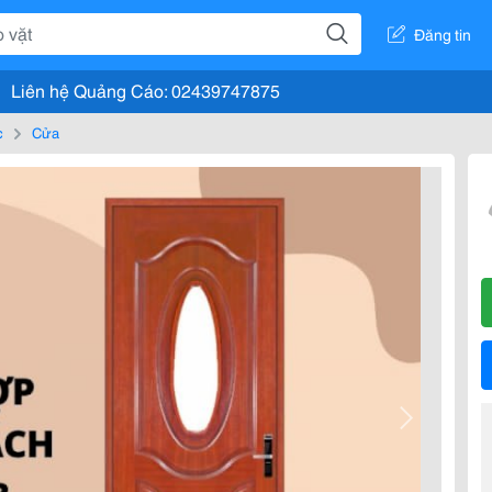
Đăng tin
Liên hệ Quảng Cáo: 02439747875
c
Cửa