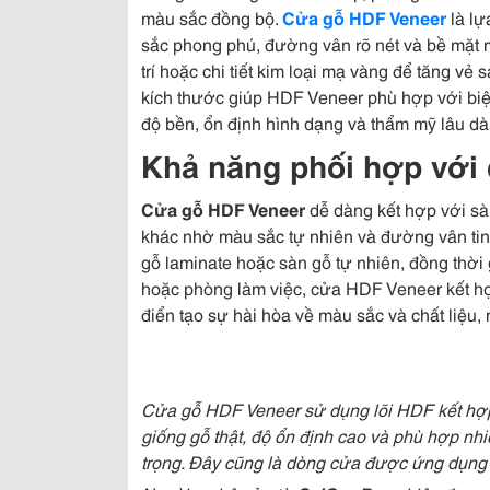
màu sắc đồng bộ.
Cửa gỗ HDF Veneer
là lự
sắc phong phú, đường vân rõ nét và bề mặt 
trí hoặc chi tiết kim loại mạ vàng để tăng vẻ
kích thước giúp HDF Veneer phù hợp với biệt
độ bền, ổn định hình dạng và thẩm mỹ lâu dài
Khả năng phối hợp với c
Cửa gỗ HDF Veneer
dễ dàng kết hợp với sàn 
khác nhờ màu sắc tự nhiên và đường vân tin
gỗ laminate hoặc sàn gỗ tự nhiên, đồng thờ
hoặc phòng làm việc, cửa HDF Veneer kết hợp
điển tạo sự hài hòa về màu sắc và chất liệu,
Cửa gỗ HDF Veneer sử dụng lõi HDF kết hợp
giống gỗ thật, độ ổn định cao và phù hợp nhi
trọng. Đây cũng là dòng cửa được ứng dụng p