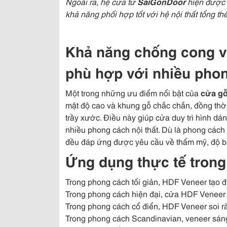
Ngoài ra, hệ cửa từ
SaiGonDoor
hiện được 
khả năng phối hợp tốt với hệ nội thất tổng thể
Khả năng chống cong v
phù hợp với nhiều pho
Một trong những ưu điểm nổi bật của
cửa gỗ
mật độ cao và khung gỗ chắc chắn, đồng thờ
trầy xước. Điều này giúp cửa duy trì hình dá
nhiều phong cách nội thất. Dù là phong cách 
đều đáp ứng được yêu cầu về thẩm mỹ, độ 
Ứng dụng thực tế trong
Trong phong cách tối giản, HDF Veneer tạo 
Trong phong cách hiện đại, cửa HDF Veneer kế
Trong phong cách cổ điển, HDF Veneer soi rãn
Trong phong cách Scandinavian, veneer sáng