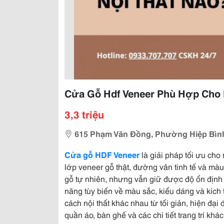
Cửa Gỗ Hdf Veneer Phù Hợp Cho 
3,3 triệu
615 Phạm Văn Đồng, Phường Hiệp Bình
Cửa gỗ HDF Veneer
là giải pháp tối ưu cho
lớp veneer gỗ thật, đường vân tinh tế và m
gỗ tự nhiên, nhưng vẫn giữ được độ ổn định
năng tùy biến về màu sắc, kiểu dáng và kíc
cách nội thất khác nhau từ tối giản, hiện đại 
quần áo, bàn ghế và các chi tiết trang trí khác