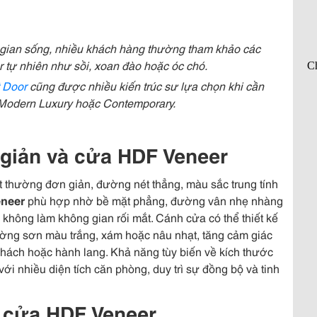
gian sống, nhiều khách hàng thường tham khảo các
 tự nhiên như sồi, xoan đào hoặc óc chó.
 Door
cũng được nhiều kiến trúc sư lựa chọn khi cần
Modern Luxury hoặc Contemporary.
i giản và cửa HDF Veneer
hất thường đơn giản, đường nét thẳng, màu sắc trung tính
neer
phù hợp nhờ bề mặt phẳng, đường vân nhẹ nhàng
không làm không gian rối mắt. Cánh cửa có thể thiết kế
tường sơn màu trắng, xám hoặc nâu nhạt, tăng cảm giác
khách hoặc hành lang. Khả năng tùy biến về kích thước
i nhiều diện tích căn phòng, duy trì sự đồng bộ và tinh
à cửa HDF Veneer