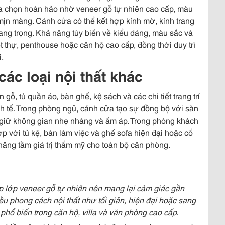
a chọn hoàn hảo nhờ veneer gỗ tự nhiên cao cấp, màu
mịn màng. Cánh cửa có thể kết hợp kính mờ, kính trang
 sang trọng. Khả năng tùy biến về kiểu dáng, màu sắc và
 thự, penthouse hoặc căn hộ cao cấp, đồng thời duy trì
.
ác loại nội thất khác
gỗ, tủ quần áo, bàn ghế, kệ sách và các chi tiết trang trí
h tế. Trong phòng ngủ, cánh cửa tạo sự đồng bộ với sàn
i giữ không gian nhẹ nhàng và ấm áp. Trong phòng khách
 với tủ kệ, bàn làm việc và ghế sofa hiện đại hoặc cổ
 nâng tầm giá trị thẩm mỹ cho toàn bộ căn phòng.
 lớp veneer gỗ tự nhiên nên mang lại cảm giác gần
ều phong cách nội thất như tối giản, hiện đại hoặc sang
hổ biến trong căn hộ, villa và văn phòng cao cấp.