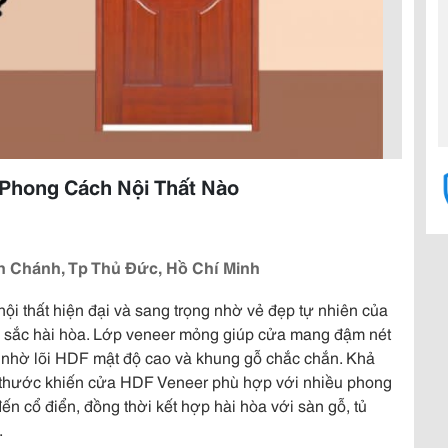
Phong Cách Nội Thất Nào
 Chánh, Tp Thủ Đức, Hồ Chí Minh
 nội thất hiện đại và sang trọng nhờ vẻ đẹp tự nhiên của
àu sắc hài hòa. Lớp veneer mỏng giúp cửa mang đậm nét
 nhờ lõi HDF mật độ cao và khung gỗ chắc chắn. Khả
h thước khiến cửa HDF Veneer phù hợp với nhiều phong
đến cổ điển, đồng thời kết hợp hài hòa với sàn gỗ, tủ
.