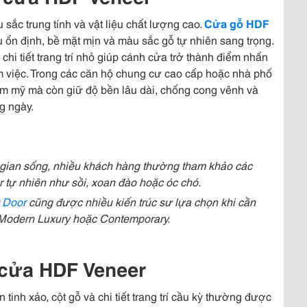
 sắc trung tính và vật liệu chất lượng cao.
Cửa gỗ HDF
ổn định, bề mặt mịn và màu sắc gỗ tự nhiên sang trọng.
chi tiết trang trí nhỏ giúp cánh cửa trở thành điểm nhấn
 việc. Trong các căn hộ chung cư cao cấp hoặc nhà phố
m mỹ mà còn giữ độ bền lâu dài, chống cong vênh và
g ngày.
gian sống, nhiều khách hàng thường tham khảo các
 tự nhiên như sồi, xoan đào hoặc óc chó.
 Door
cũng được nhiều kiến trúc sư lựa chọn khi cần
Modern Luxury hoặc Contemporary.
 cửa HDF Veneer
inh xảo, cột gỗ và chi tiết trang trí cầu kỳ thường được