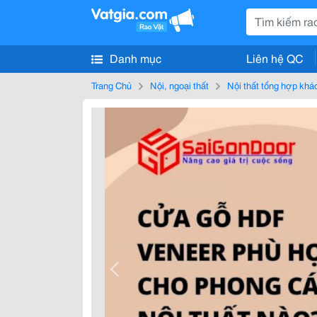
Danh mục
Liên hệ QC
Trang Chủ
Nội, ngoại thất
Nội thất tổng hợp khá