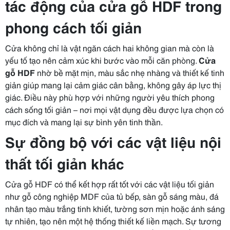
tác động của cửa gỗ HDF trong
phong cách tối giản
Cửa không chỉ là vật ngăn cách hai không gian mà còn là
yếu tố tạo nên cảm xúc khi bước vào mỗi căn phòng.
Cửa
gỗ HDF
nhờ bề mặt mịn, màu sắc nhẹ nhàng và thiết kế tinh
giản giúp mang lại cảm giác cân bằng, không gây áp lực thị
giác. Điều này phù hợp với những người yêu thích phong
cách sống tối giản – nơi mọi vật dụng đều được lựa chọn có
mục đích và mang lại sự bình yên tinh thần.
Sự đồng bộ với các vật liệu nội
thất tối giản khác
Cửa gỗ HDF có thể kết hợp rất tốt với các vật liệu tối giản
như gỗ công nghiệp MDF của tủ bếp, sàn gỗ sáng màu, đá
nhân tạo màu trắng tinh khiết, tường sơn mịn hoặc ánh sáng
tự nhiên, tạo nên một hệ thống thiết kế liền mạch. Sự tương