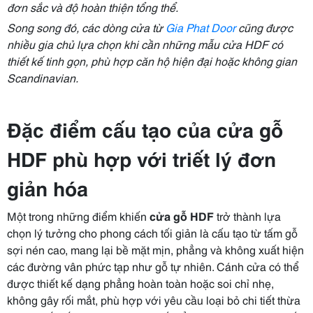
đơn sắc và độ hoàn thiện tổng thể.
Song song đó, các dòng cửa từ
Gia Phat Door
cũng được
nhiều gia chủ lựa chọn khi cần những mẫu cửa HDF có
thiết kế tinh gọn, phù hợp căn hộ hiện đại hoặc không gian
Scandinavian.
Đặc điểm cấu tạo của cửa gỗ
HDF phù hợp với triết lý đơn
giản hóa
Một trong những điểm khiến
cửa gỗ HDF
trở thành lựa
chọn lý tưởng cho phong cách tối giản là cấu tạo từ tấm gỗ
sợi nén cao, mang lại bề mặt mịn, phẳng và không xuất hiện
các đường vân phức tạp như gỗ tự nhiên. Cánh cửa có thể
được thiết kế dạng phẳng hoàn toàn hoặc soi chỉ nhẹ,
không gây rối mắt, phù hợp với yêu cầu loại bỏ chi tiết thừa