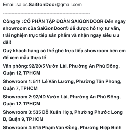
Email: sales.
SaiGonDoor
@gmail.com
------------------------------------------------------------
Công ty : CỔ PHẦN TẬP ĐOÀN SAIGONDOOR Đến ngay
showroom của
SaiGonDoor
® để được hỗ trợ tư vấn,
trải nghiệm trực tiếp sản phẩm và nhận ngay siêu ưu
đãi!
Quý khách hàng có thể ghé trực tiếp showroom bên em
để xem mẫu thực tế
Văn phòng: 92/20/5 Vườn Lài, Phường An Phú Đông,
Quận 12, TPHCM
Showroom 1: 511 Lê Văn Lương, Phường Tân Phong,
Quận 7, TPHCM
Showroom 2: 92/4D Vườn Lài, Phường An Phú Đông,
Quận 12, TPHCM
Showroom 3: 535 Đỗ Xuân Hợp, Phường Phước Long
B, Quận 9, TP.HCM
Showroom 4: 615 Phạm Văn Đồng, Phường Hiệp Bình