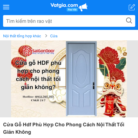
Nội thất tổng hợp khác
Cửa
Cửa Gỗ Hdf Phù Hợp Cho Phong Cách Nội Thất Tối
Giản Không