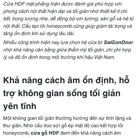
Cửa HDF mặt phẳng hiện được đánh giá phù hợp với
phong cách nội thất hiện đại và tối giản nhờ thiết kế ít chi
tiết, trọng lượng nhẹ, dễ đồng bộ với tường, sàn gỗ và hệ tủ
nội thất. Cấu tạo lõi honeycomb cũng giúp giảm tải trọng và
tăng ổn định khi sử dụng lâu dài.
Nhiều công trình hiện nay lựa chọn hệ cửa từ
SaiGonDoor
nhờ khả năng cân bằng giữa thẩm mỹ tối giản, chi phí hợp
lý và độ ổn định trong môi trường khí hậu Việt Nam.
Khả năng cách âm ổn định, hỗ
trợ không gian sống tối giản
yên tĩnh
Một không gian tối giản thường hướng đến sự tĩnh lặng và
thư giãn. Nhờ cấu trúc sợi gỗ ép mật độ cao kết hợp lõi
honeycomb,
cửa gỗ HDF
đem đến khả năng cách âm