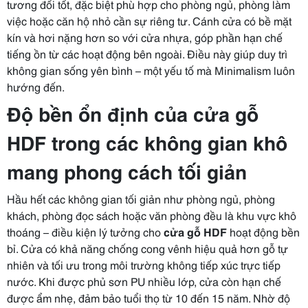
tương đối tốt, đặc biệt phù hợp cho phòng ngủ, phòng làm
việc hoặc căn hộ nhỏ cần sự riêng tư. Cánh cửa có bề mặt
kín và hơi nặng hơn so với cửa nhựa, góp phần hạn chế
tiếng ồn từ các hoạt động bên ngoài. Điều này giúp duy trì
không gian sống yên bình – một yếu tố mà Minimalism luôn
hướng đến.
Độ bền ổn định của cửa gỗ
HDF trong các không gian khô
mang phong cách tối giản
Hầu hết các không gian tối giản như phòng ngủ, phòng
khách, phòng đọc sách hoặc văn phòng đều là khu vực khô
thoáng – điều kiện lý tưởng cho
cửa gỗ HDF
hoạt động bền
bỉ. Cửa có khả năng chống cong vênh hiệu quả hơn gỗ tự
nhiên và tối ưu trong môi trường không tiếp xúc trực tiếp
nước. Khi được phủ sơn PU nhiều lớp, cửa còn hạn chế
được ẩm nhẹ, đảm bảo tuổi thọ từ 10 đến 15 năm. Nhờ độ