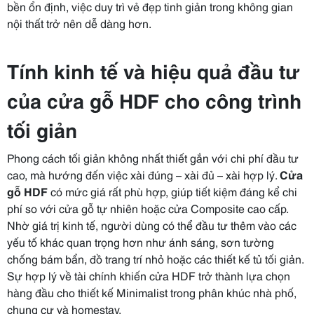
bền ổn định, việc duy trì vẻ đẹp tinh giản trong không gian
nội thất trở nên dễ dàng hơn.
Tính kinh tế và hiệu quả đầu tư
của cửa gỗ HDF cho công trình
tối giản
Phong cách tối giản không nhất thiết gắn với chi phí đầu tư
cao, mà hướng đến việc xài đúng – xài đủ – xài hợp lý.
Cửa
gỗ HDF
có mức giá rất phù hợp, giúp tiết kiệm đáng kể chi
phí so với cửa gỗ tự nhiên hoặc cửa Composite cao cấp.
Nhờ giá trị kinh tế, người dùng có thể đầu tư thêm vào các
yếu tố khác quan trọng hơn như ánh sáng, sơn tường
chống bám bẩn, đồ trang trí nhỏ hoặc các thiết kế tủ tối giản.
Sự hợp lý về tài chính khiến cửa HDF trở thành lựa chọn
hàng đầu cho thiết kế Minimalist trong phân khúc nhà phố,
chung cư và homestay.