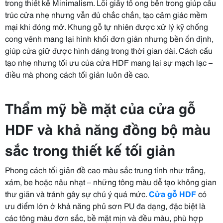
trong thiết kế Minimalism. Lõi giấy tổ ong bên trong giúp cấu
trúc cửa nhẹ nhưng vẫn đủ chắc chắn, tạo cảm giác mềm
mại khi đóng mở. Khung gỗ tự nhiên được xử lý kỹ chống
cong vênh mang lại hình khối đơn giản nhưng bền ổn định,
giúp cửa giữ được hình dáng trong thời gian dài. Cách cấu
tạo nhẹ nhưng tối ưu của cửa HDF mang lại sự mạch lạc –
điều mà phong cách tối giản luôn đề cao.
Thẩm mỹ bề mặt của cửa gỗ
HDF và khả năng đồng bộ màu
sắc trong thiết kế tối giản
Phong cách tối giản đề cao màu sắc trung tính như trắng,
xám, be hoặc nâu nhạt – những tông màu dễ tạo không gian
thư giãn và tránh gây sự chú ý quá mức.
Cửa gỗ HDF
có
ưu điểm lớn ở khả năng phủ sơn PU đa dạng, đặc biệt là
các tông màu đơn sắc, bề mặt mịn và đều màu, phù hợp