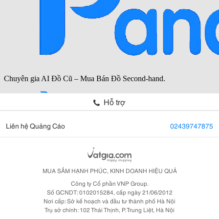
Hỗ trợ
Liên hệ Quảng Cáo
02439747875
MUA SẮM HẠNH PHÚC, KINH DOANH HIỆU QUẢ
Công ty Cổ phần VNP Group.
Số GCNDT: 0102015284, cấp ngày 21/06/2012
Nơi cấp: Sở kế hoạch và đầu tư thành phố Hà Nội
Trụ sở chính: 102 Thái Thịnh, P. Trung Liệt, Hà Nội