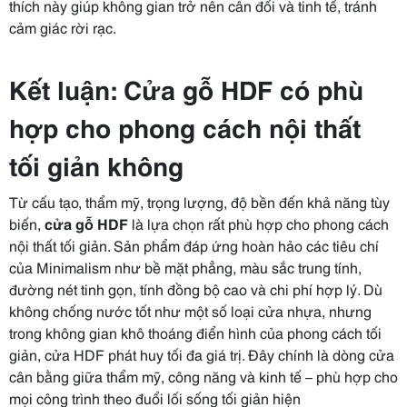
thích này giúp không gian trở nên cân đối và tinh tế, tránh
cảm giác rời rạc.
Kết luận: Cửa gỗ HDF có phù
hợp cho phong cách nội thất
tối giản không
Từ cấu tạo, thẩm mỹ, trọng lượng, độ bền đến khả năng tùy
biến,
cửa gỗ HDF
là lựa chọn rất phù hợp cho phong cách
nội thất tối giản. Sản phẩm đáp ứng hoàn hảo các tiêu chí
của Minimalism như bề mặt phẳng, màu sắc trung tính,
đường nét tinh gọn, tính đồng bộ cao và chi phí hợp lý. Dù
không chống nước tốt như một số loại cửa nhựa, nhưng
trong không gian khô thoáng điển hình của phong cách tối
giản, cửa HDF phát huy tối đa giá trị. Đây chính là dòng cửa
cân bằng giữa thẩm mỹ, công năng và kinh tế – phù hợp cho
mọi công trình theo đuổi lối sống tối giản hiện