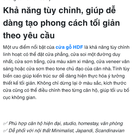
Khả năng tùy chỉnh, giúp dễ
dàng tạo phong cách tối giản
theo yêu cầu
Một ưu điểm nổi bật của
cửa gỗ HDF
là khả năng tùy chỉnh
linh hoạt: có thể đặt cửa phẳng, cửa soi một đường duy
nhất, cửa sơn trắng, cửa màu xám xi măng, cửa veneer vân
sáng hoặc cửa sơn theo tone chủ đạo của căn nhà. Tính tùy
biến cao giúp kiến trúc sư dễ dàng hiện thực hóa ý tưởng
thiết kế tối giản. Không chỉ dừng lại ở màu sắc, kích thước
cửa cũng có thể điều chỉnh theo từng căn hộ, giúp tối ưu bố
cục không gian.
✅ Phù hợp căn hộ hiện đại, studio, homestay, văn phòng
✅ Dễ phối với nội thất Minimalist, Japandi, Scandinavian