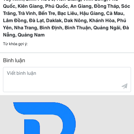
Quốc, Kiên Giang, Phú Quốc, An Giang, Đồng Tháp, Sóc
Trăng, Trà Vinh, Bến Tre, Bạc Liêu, Hậu Giang, Cà Mau,
Lâm Đồng, Đà Lạt, Daklak, Dak Nông, Khánh Hòa, Phú
Yên, Nha Trang, Bình Định, Bình Thuận, Quảng Ngãi, Đà
Nẵng, Quảng Nam
Từ khóa gợi ý:
Bình luận