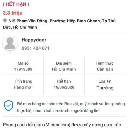
( HẾT HẠN )
3,3 triệu
615 Phạm Văn Đồng, Phường Hiệp Bình Chánh, Tp Thủ
Đức, Hồ Chí Minh
Happydoor
0931 424 871
Mã số
Địa điểm
Hình thức
17919389
Hồ Chí Minh
Cần bán
Tình trạng
Hết hạn
Loại tin
Hàng mới
16/06/2026
Thường
Để mua hàng an toàn trên Rao vặt, quý khách vui lòng không
thực hiện thanh toán trước cho người đăng tin!
Phong cách tối giản (Minimalism) được xây dựng dựa trên