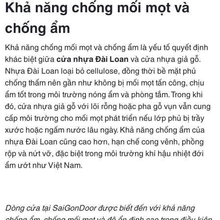
Khả năng chống mối mọt và
chống ẩm
Khả năng chống mối mọt và chống ẩm là yếu tố quyết định
khác biệt giữa
cửa nhựa Đài Loan
và cửa nhựa giả gỗ.
Nhựa Đài Loan loại bỏ cellulose, đồng thời bề mặt phủ
chống thấm nên gần như không bị mối mọt tấn công, chịu
ẩm tốt trong môi trường nóng ẩm và phòng tắm. Trong khi
đó, cửa nhựa giả gỗ với lõi rỗng hoặc pha gỗ vụn vẫn cung
cấp môi trường cho mối mọt phát triển nếu lớp phủ bị trầy
xước hoặc ngấm nước lâu ngày. Khả năng chống ẩm của
nhựa Đài Loan cũng cao hơn, hạn chế cong vênh, phồng
rộp và nứt vỡ, đặc biệt trong môi trường khí hậu nhiệt đới
ẩm ướt như Việt Nam.
Dòng cửa tại
SaiGonDoor
được biết đến với khả năng
chống ẩm, chống mối mọt và độ ổn định cao trong điều kiện