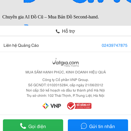
Hỗ trợ
Liên hệ Quảng Cáo
02439747875
MUA SẮM HẠNH PHÚC, KINH DOANH HIỆU QUẢ
Công ty Cổ phần VNP Group.
Số GCNDT: 0102015284, cấp ngày 21/06/2012
Nơi cấp: Sở kế hoạch và đầu tư thành phố Hà Nội
Trụ sở chính: 102 Thái Thịnh, P. Trung Liệt, Hà Nội
Gọi điện
Gửi tin nhắn