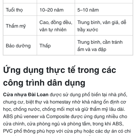
Tuổi thọ
10–20 năm
5–10 năm
Cao, đồng đều,
Trung bình, vân giả, dễ
Thẩm mỹ
vân tự nhiên
trầy xước
Trung bình, cần tránh
Bảo dưỡng
Thấp
ẩm và va đập
Ứng dụng thực tế trong các
công trình dân dụng
Cửa nhựa Đài Loan
được sử dụng phổ biến tại nhà phố,
chung cư, biệt thự và homestay nhờ khả năng ổn định cơ
học, chống nước, chống mối mọt và giữ thẩm mỹ lâu dài.
ABS phủ veneer và Composite được ứng dụng nhiều cho
cửa chính, cửa phòng ngủ và phòng tắm, trong khi ABS,
PVC phổ thông phù hợp với cửa phụ hoặc các dự án có chi