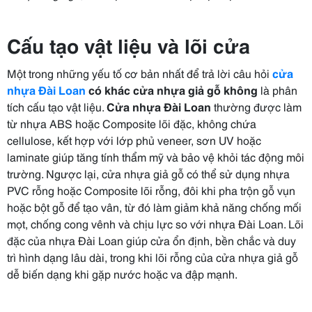
Cấu tạo vật liệu và lõi cửa
Một trong những yếu tố cơ bản nhất để trả lời câu hỏi
cửa
nhựa Đài Loan
có khác cửa nhựa giả gỗ không
là phân
tích cấu tạo vật liệu.
Cửa nhựa Đài Loan
thường được làm
từ nhựa ABS hoặc Composite lõi đặc, không chứa
cellulose, kết hợp với lớp phủ veneer, sơn UV hoặc
laminate giúp tăng tính thẩm mỹ và bảo vệ khỏi tác động môi
trường. Ngược lại, cửa nhựa giả gỗ có thể sử dụng nhựa
PVC rỗng hoặc Composite lõi rỗng, đôi khi pha trộn gỗ vụn
hoặc bột gỗ để tạo vân, từ đó làm giảm khả năng chống mối
mọt, chống cong vênh và chịu lực so với nhựa Đài Loan. Lõi
đặc của nhựa Đài Loan giúp cửa ổn định, bền chắc và duy
trì hình dạng lâu dài, trong khi lõi rỗng của cửa nhựa giả gỗ
dễ biến dạng khi gặp nước hoặc va đập mạnh.