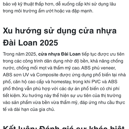
bảo vệ kỹ thuật thấp hơn, dễ xuống cấp khi sử dụng lâu
trong môi trường ẩm ướt hoặc va đập mạnh.
Xu hướng sử dụng cửa nhựa
Đài Loan 2025
Trong năm 2025,
cửa nhựa Đài Loan
tiếp tục được ưu tiên
trong các công trình dân dụng nhờ độ bền, khả năng chống
nước, chống mối mọt và thẩm mỹ cao. ABS phủ veneer,
ABS sơn UV và Composite được ứng dụng phổ biến tại nhà
phố, căn hộ cao cấp và homestay, trong khi PVC và ABS
phổ thông vẫn phù hợp với các dự án phổ biến có chi phí
tiết kiệm. Xu hướng này thể hiện sự ưu tiên của thị trường
vào sản phẩm vừa bền vừa thẩm mỹ, đáp ứng nhu cầu thực
tế và dài hạn của gia chủ.
Kết luận: Đánh giá sự khác biệt