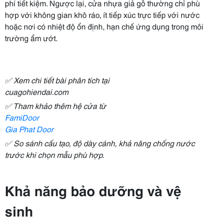
phí tiết kiệm. Ngược lại, cửa nhựa giả gỗ thường chỉ phù
hợp với không gian khô ráo, ít tiếp xúc trực tiếp với nước
hoặc nơi có nhiệt độ ổn định, hạn chế ứng dụng trong môi
trường ẩm ướt.
✅ Xem chi tiết bài phân tích tại
cuagohiendai.com
✅ Tham khảo thêm hệ cửa từ
FamiDoor
Gia Phat Door
✅ So sánh cấu tạo, độ dày cánh, khả năng chống nước
trước khi chọn mẫu phù hợp.
Khả năng bảo dưỡng và vệ
sinh