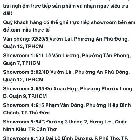
trải nghiệm trực tiếp sản phẩm và nhận ngay siêu ưu
đãi!
Quý khách hàng có thể ghé trực tiếp showroom bên em
để xem mẫu thực tế
Văn phòng: 92/20/5 Vườn Lài, Phường An Phú Đông,
Quận 12, TPHCM
Showroom 1: 511 Lê Văn Lương, Phường Tân Phong,
Quận 7, TPHCM
Showroom 2: 92/4D Vườn Lài, Phường An Phú Đông,
Quận 12, TPHCM
Showroom 3: 535 Đỗ Xuân Hợp, Phường Phước Long
B, Quận 9, TP.HCM
Showroom 4: 615 Phạm Văn Đồng, Phường Hiệp Bình
Chánh, TP. Thủ Đức
Showroom 5: 94C Đường 3 tháng 2, Hưng Lợi, Quận
Ninh Kiều, TP. Cần Thơ
Showroom 6: 133 Đại Lộ Bình Dương, P. Phú Thọ, TP.