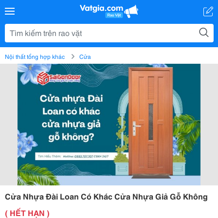
Nội thất tổng hợp khác
Cửa
Cửa Nhựa Đài Loan Có Khác Cửa Nhựa Giả Gỗ Không
( HẾT HẠN )