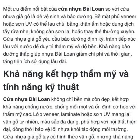
Một ưu điểm nổi bật của
cửa nhựa Đài Loan
so với cửa
nhựa giả gỗ là dễ vệ sinh và bảo dưỡng. Bề mặt phủ veneer
hoặc sơn UV có thể lau chùi bằng khăn ẩm hoặc dung dịch
tẩy rửa nhẹ, không cần sơn lại hoặc thay thế thường xuyên.
Cửa nhựa giả gỗ yêu cầu bảo dưỡng định kỳ, tránh tiếp xúc
lâu với nước để duy trì thẩm mỹ và độ bền. Khả năng bảo
dưỡng thấp giúp nhựa Đài Loan giảm chi phí và thời gian,
tăng tiện ích sử dụng lâu dài.
Khả năng kết hợp thẩm mỹ và
tính năng kỹ thuật
Cửa nhựa Đài Loan
không chỉ bền mà còn đẹp, kết hợp
khả năng chống nước, chống mối mọt và ổn định cơ học với
thẩm mỹ cao. Lớp veneer, laminate hoặc sơn UV mang lại
vân gỗ tự nhiên, màu sắc đa dạng, phù hợp với nội thất hiện
đại, đồng thời bảo vệ lõi nhựa khỏi tác động môi trường.
Cửa nhựa giả gỗ tuy có hình thức vân gỗ, nhưng khả năng