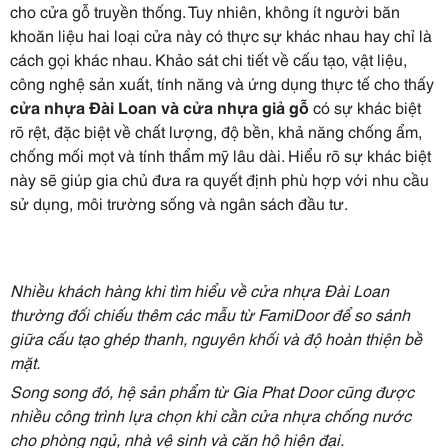
cho cửa gỗ truyền thống. Tuy nhiên, không ít người băn
khoăn liệu hai loại cửa này có thực sự khác nhau hay chỉ là
cách gọi khác nhau. Khảo sát chi tiết về cấu tạo, vật liệu,
công nghệ sản xuất, tính năng và ứng dụng thực tế cho thấy
cửa nhựa Đài Loan và cửa nhựa giả gỗ
có sự khác biệt
rõ rệt, đặc biệt về chất lượng, độ bền, khả năng chống ẩm,
chống mối mọt và tính thẩm mỹ lâu dài. Hiểu rõ sự khác biệt
này sẽ giúp gia chủ đưa ra quyết định phù hợp với nhu cầu
sử dụng, môi trường sống và ngân sách đầu tư.
Nhiều khách hàng khi tìm hiểu về cửa nhựa Đài Loan
thường đối chiếu thêm các mẫu từ
FamiDoor
để so sánh
giữa cấu tạo ghép thanh, nguyên khối và độ hoàn thiện bề
mặt.
Song song đó, hệ sản phẩm từ
Gia Phat Door
cũng được
nhiều công trình lựa chọn khi cần cửa nhựa chống nước
cho phòng ngủ, nhà vệ sinh và căn hộ hiện đại.