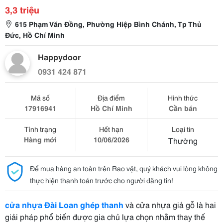
3,3 triệu
615 Phạm Văn Đồng, Phường Hiệp Bình Chánh, Tp Thủ
Đức, Hồ Chí Minh
Happydoor
0931 424 871
Mã số
Địa điểm
Hình thức
17916941
Hồ Chí Minh
Cần bán
Tình trạng
Hết hạn
Loại tin
Hàng mới
10/06/2026
Thường
Để mua hàng an toàn trên Rao vặt, quý khách vui lòng không
thực hiện thanh toán trước cho người đăng tin!
cửa nhựa Đài Loan ghép thanh
và cửa nhựa giả gỗ là hai
giải pháp phổ biến được gia chủ lựa chọn nhằm thay thế