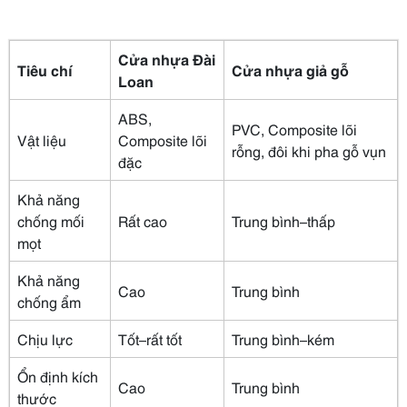
Cửa nhựa Đài
Tiêu chí
Cửa nhựa giả gỗ
Loan
ABS,
PVC, Composite lõi
Vật liệu
Composite lõi
rỗng, đôi khi pha gỗ vụn
đặc
Khả năng
chống mối
Rất cao
Trung bình–thấp
mọt
Khả năng
Cao
Trung bình
chống ẩm
Chịu lực
Tốt–rất tốt
Trung bình–kém
Ổn định kích
Cao
Trung bình
thước