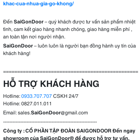
khac-cua-nhua-gia-go-khong/
Đến
SaiGonDoor
– quý khách được tư vấn sản phẩm nhiệt
tình, cam kết giao hàng nhanh chóng, giao hàng miễn phí ,
an toàn tận nơi người nhận.
SaiGonDoor
– luôn luôn là người bạn đồng hành uy tín của
khách hàng!
================================================
HỖ TRỢ KHÁCH HÀNG
Hotline:
0933.707.707
CSKH 24/7
Hotline: 0827.011.011
Email: sales.
SaiGonDoor
@gmail.com
------------------------------------------------------------
Công ty : CỔ PHẦN TẬP ĐOÀN SAIGONDOOR Đến ngay
showroom của
SaiGonDoor
® để được hỗ trợ tư vấn,