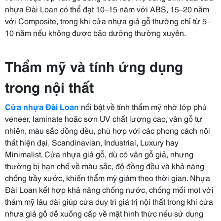
nhựa Đài Loan có thể đạt 10–15 năm với ABS, 15–20 năm
với Composite, trong khi cửa nhựa giả gỗ thường chỉ từ 5–
10 năm nếu không được bảo dưỡng thường xuyên.
Thẩm mỹ và tính ứng dụng
trong nội thất
Cửa nhựa Đài Loan
nổi bật về tính thẩm mỹ nhờ lớp phủ
veneer, laminate hoặc sơn UV chất lượng cao, vân gỗ tự
nhiên, màu sắc đồng đều, phù hợp với các phong cách nội
thất hiện đại, Scandinavian, Industrial, Luxury hay
Minimalist. Cửa nhựa giả gỗ, dù có vân gỗ giả, nhưng
thường bị hạn chế về màu sắc, độ đồng đều và khả năng
chống trầy xước, khiến thẩm mỹ giảm theo thời gian. Nhựa
Đài Loan kết hợp khả năng chống nước, chống mối mọt với
thẩm mỹ lâu dài giúp cửa duy trì giá trị nội thất trong khi cửa
nhựa giả gỗ dễ xuống cấp về mặt hình thức nếu sử dụng