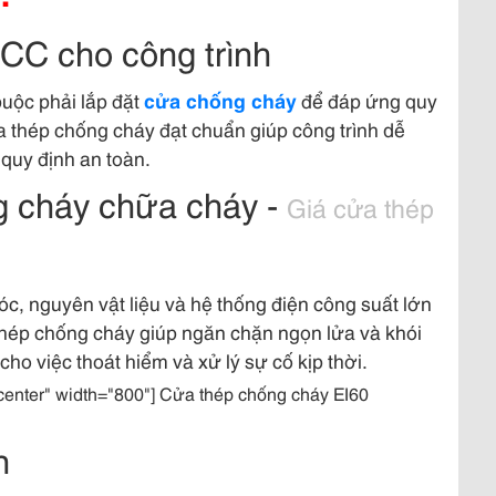
CC cho công trình
buộc phải lắp đặt
cửa chống cháy
để đáp ứng quy
 thép chống cháy đạt chuẩn giúp công trình dễ
quy định an toàn.
g cháy chữa cháy -
Giá cửa thép
c, nguyên vật liệu và hệ thống điện công suất lớn
thép chống cháy giúp ngăn chặn ngọn lửa và khói
cho việc thoát hiểm và xử lý sự cố kịp thời.
center" width="800"] Cửa thép chống cháy EI60
n