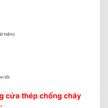
át hiểm)
n tốt.
ụng cửa thép chống cháy
: