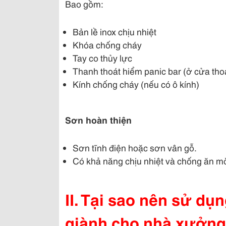
Bao gồm:
Bản lề inox chịu nhiệt
Khóa chống cháy
Tay co thủy lực
Thanh thoát hiểm panic bar (ở cửa tho
Kính chống cháy (nếu có ô kính)
Sơn hoàn thiện
Sơn tĩnh điện hoặc sơn vân gỗ.
Có khả năng chịu nhiệt và chống ăn mò
II. Tại sao nên sử d
giành cho nhà xưởng