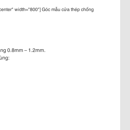
ncenter" width="800"] Góc mẫu cửa thép chống
ảng 0.8mm – 1.2mm.
ùng: