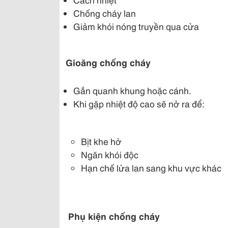
Chống cháy lan
Giảm khói nóng truyền qua cửa
Gioăng chống cháy
Gắn quanh khung hoặc cánh.
Khi gặp nhiệt độ cao sẽ nở ra để:
Bịt khe hở
Ngăn khói độc
Hạn chế lửa lan sang khu vực khác
Phụ kiện chống cháy