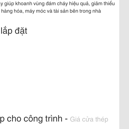
áy giúp khoanh vùng đám cháy hiệu quả, giảm thiểu
ệ hàng hóa, máy móc và tài sản bên trong nhà
 lắp đặt
p cho công trình -
Giá cửa thép