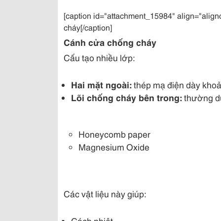
[caption id="attachment_15984" align="alig
cháy[/caption]
Cánh cửa chống cháy
Cấu tạo nhiều lớp:
Hai mặt ngoài:
thép mạ điện dày kho
Lõi chống cháy bên trong:
thường d
Honeycomb paper
Magnesium Oxide
Các vật liệu này giúp:
Cách nhiệt