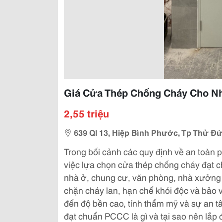
Giá Cửa Thép Chống Cháy Cho N
2,55 triệu
639 Ql 13, Hiệp Bình Phước, Tp Thử Đ
Trong bối cảnh các quy định về an toàn
việc lựa chọn cửa thép chống cháy đạt c
nhà ở, chung cư, văn phòng, nhà xưởng v
chặn cháy lan, hạn chế khói độc và bảo 
đến độ bền cao, tính thẩm mỹ và sự an 
đạt chuẩn PCCC là gì và tại sao nên lắp đ