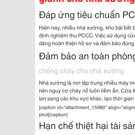
Đáp ứng tiêu chuẩn PC
Hiện nay, nhiều nhà xưởng, kho bãi bắt 
định nghiệm thu PCCC. Việc sử dụng cửa
dàng hoàn thiện hồ sơ và đảm bảo đúng 
Đảm bảo an toàn phòn
chống cháy cho nhà xưởng
Nhà xưởng là nơi tập trung nhiều máy mó
nên nguy cơ cháy nổ luôn tiềm ẩn. Cửa 
lan sang các khu vực khác, tạo thời gian 
[caption id="attachment_15980" align="align
phút[/caption]
Hạn chế thiệt hại tài sả