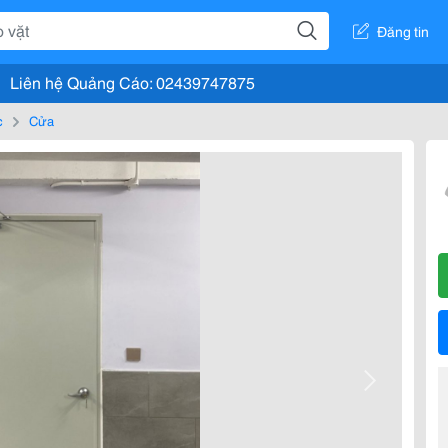
Đăng tin
Liên hệ Quảng Cáo: 02439747875
c
Cửa