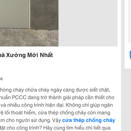
hà Xưởng Mới Nhất
ức
 phòng cháy chữa cháy ngày càng được siết chặt,
huẩn PCCC đang trở thành giải pháp cần thiết cho
à nhiều công trình hiện đại. Không chỉ giúp ngăn
vệ lối thoát hiểm, cửa thép chống cháy còn mang
tâm cho người sử dụng. Vậy
cửa thép chống cháy
ặt cho công trình? Hãy cùng tìm hiểu chi tiết qua