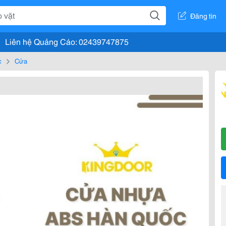
Đăng tin
Liên hệ Quảng Cáo: 02439747875
c
Cửa