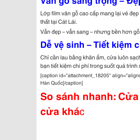
Lớp film vân gỗ cao cấp mang lại vẻ đẹp h
thất tại Cát Lái.
Vẫn đẹp – vẫn sang – nhưng bền hơn gỗ
Dễ vệ sinh – Tiết kiệm c
Chỉ cần lau bằng khăn ẩm, cửa luôn sạch 
bạn tiết kiệm chi phí trong suốt quá trình
[caption id="attachment_18205" align="alig
Hàn Quốc[/caption]
So sánh nhanh: Cửa 
cửa khá
c