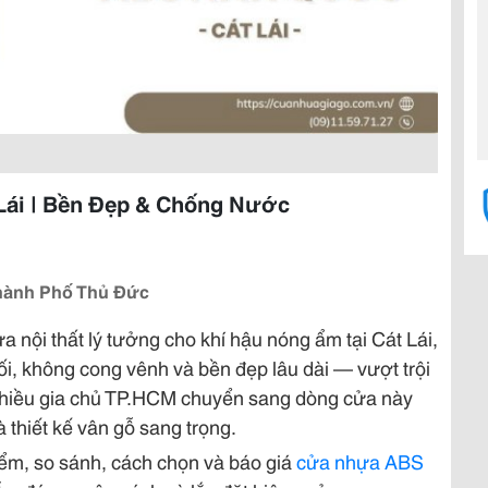
Lái | Bền Đẹp & Chống Nước
Thành Phố Thủ Đức
ửa nội thất lý tưởng cho khí hậu nóng ẩm tại Cát Lái,
ối, không cong vênh và bền đẹp lâu dài — vượt trội
 nhiều gia chủ TP.HCM chuyển sang dòng cửa này
à thiết kế vân gỗ sang trọng.
điểm, so sánh, cách chọn và báo giá
cửa nhựa ABS