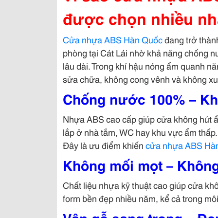
được chọn nhiều nh
Cửa nhựa ABS Hàn Quốc
đang trở thàn
phòng tại Cát Lái nhờ khả năng chống nư
lâu dài. Trong khí hậu nóng ẩm quanh nă
sửa chữa, không cong vênh và không xuố
Chống nước 100% – Kh
Nhựa ABS cao cấp giúp cửa không hút ẩm
lắp ở nhà tắm, WC hay khu vực ẩm thấp.
Đây là ưu điểm khiến
cửa nhựa ABS Hà
Không mối mọt – Không
Chất liệu nhựa kỹ thuật cao giúp cửa khô
form bền đẹp nhiều năm, kể cả trong mô
Vân gỗ sang trọng – Đẹ