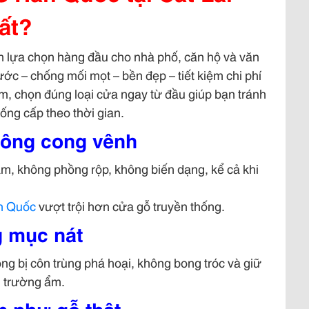
ất?
h lựa chọn hàng đầu cho nhà phố, căn hộ và văn
ớc – chống mối mọt – bền đẹp – tiết kiệm chi phí
m, chọn đúng loại cửa ngay từ đầu giúp bạn tránh
ng cấp theo thời gian.
ông cong vênh
, không phồng rộp, không biến dạng, kể cả khi
n Quốc
vượt trội hơn cửa gỗ truyền thống.
 mục nát
ng bị côn trùng phá hoại, không bong tróc và giữ
i trường ẩm.
p như gỗ thật