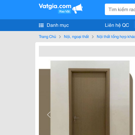
Danh mục
Liên hệ QC
Trang Chủ
Nội, ngoại thất
Nội thất tổng hợp khá