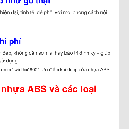
iện đại, tinh tế, dễ phối với mọi phong cách nội
.
hi phí
đẹp, không cần sơn lại hay bảo trì định kỳ – giúp
 sử dụng.
ncenter" width="800"] Ưu điểm khi dùng cửa nhựa ABS
nhựa ABS và các loại