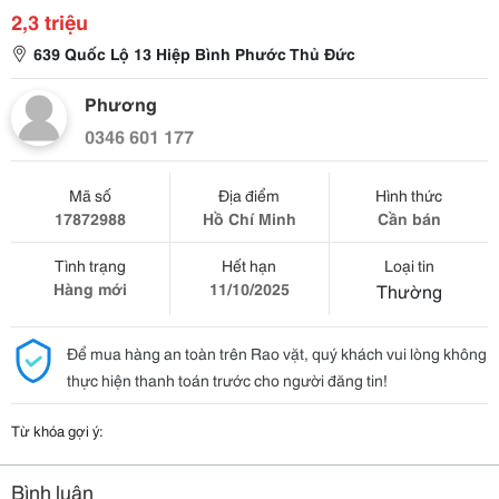
2,3 triệu
639 Quốc Lộ 13 Hiệp Bình Phước Thủ Đức
Phương
0346 601 177
Mã số
Địa điểm
Hình thức
17872988
Hồ Chí Minh
Cần bán
Tình trạng
Hết hạn
Loại tin
Hàng mới
11/10/2025
Thường
Để mua hàng an toàn trên Rao vặt, quý khách vui lòng không
thực hiện thanh toán trước cho người đăng tin!
Từ khóa gợi ý:
Bình luận