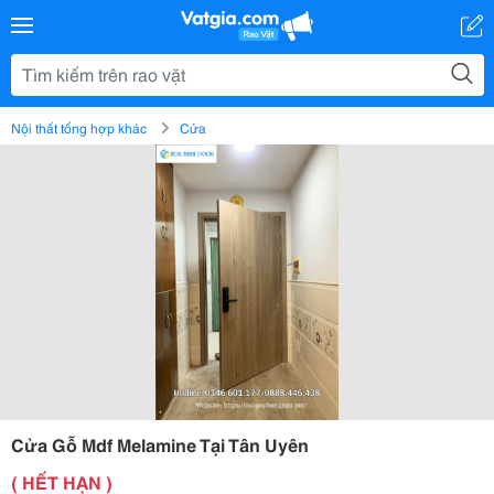
Nội thất tổng hợp khác
Cửa
Cửa Gỗ Mdf Melamine Tại Tân Uyên
( HẾT HẠN )