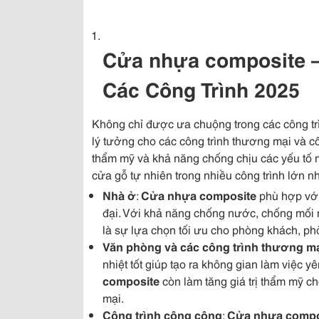
Cửa nhựa composite 
Các Công Trình 2025
Không chỉ được ưa chuộng trong các công t
lý tưởng cho các công trình thương mại và cô
thẩm mỹ và khả năng chống chịu các yếu tố 
cửa gỗ tự nhiên trong nhiều công trình lớn n
Nhà ở
:
Cửa nhựa composite
phù hợp với 
đại. Với khả năng chống nước, chống mối 
là sự lựa chọn tối ưu cho phòng khách, ph
Văn phòng và các công trình thương m
nhiệt tốt giúp tạo ra không gian làm việc yê
composite
còn làm tăng giá trị thẩm mỹ c
mại.
Công trình công cộng
:
Cửa nhựa compo