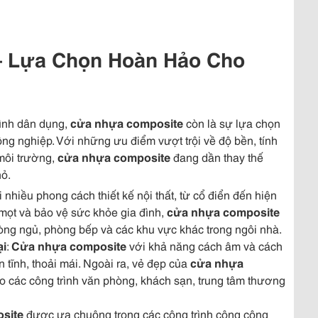
– Lựa Chọn Hoàn Hảo Cho
rình dân dụng,
cửa nhựa composite
còn là sự lựa chọn
ng nghiệp. Với những ưu điểm vượt trội về độ bền, tính
môi trường,
cửa nhựa composite
đang dần thay thế
hỏ.
nhiều phong cách thiết kế nội thất, từ cổ điển đến hiện
mọt và bảo vệ sức khỏe gia đình,
cửa nhựa composite
òng ngủ, phòng bếp và các khu vực khác trong ngôi nhà.
ại
:
Cửa nhựa composite
với khả năng cách âm và cách
n tĩnh, thoải mái. Ngoài ra, vẻ đẹp của
cửa nhựa
ho các công trình văn phòng, khách sạn, trung tâm thương
site
được ưa chuộng trong các công trình công cộng