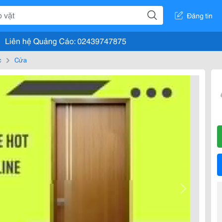
Đăng tin
Liên hệ Quảng Cáo: 02439747875
c
Cửa