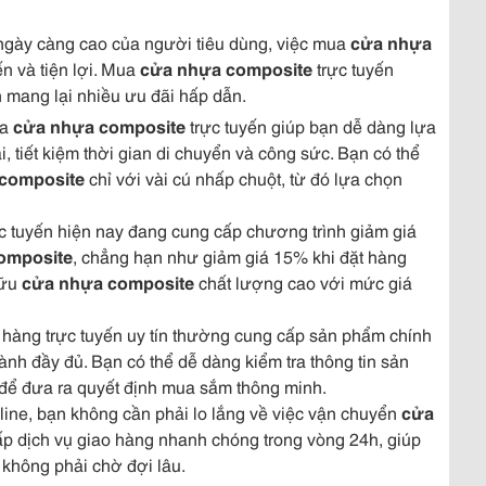
 ngày càng cao của người tiêu dùng, việc mua
cửa nhựa
n và tiện lợi. Mua
cửa nhựa composite
trực tuyến
n mang lại nhiều ưu đãi hấp dẫn.
ua
cửa nhựa composite
trực tuyến giúp bạn dễ dàng lựa
 tiết kiệm thời gian di chuyển và công sức. Bạn có thể
composite
chỉ với vài cú nhấp chuột, từ đó lựa chọn
c tuyến hiện nay đang cung cấp chương trình giảm giá
omposite
, chẳng hạn như giảm giá 15% khi đặt hàng
hữu
cửa nhựa composite
chất lượng cao với mức giá
 hàng trực tuyến uy tín thường cung cấp sản phẩm chính
nh đầy đủ. Bạn có thể dễ dàng kiểm tra thông tin sản
để đưa ra quyết định mua sắm thông minh.
nline, bạn không cần phải lo lắng về việc vận chuyển
cửa
ấp dịch vụ giao hàng nhanh chóng trong vòng 24h, giúp
không phải chờ đợi lâu.