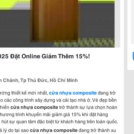
025 Đặt Online Giảm Thêm 15%!
 Chánh, Tp Thủ Đức, Hồ Chí Minh
ớng thiết kế mới nhất,
cửa nhựa composite
đang trở
 các công trình xây dựng và cải tạo nhà ở. Vẻ đẹp bền
khiến
cửa nhựa composite
trở thành sự lựa chọn hoàn
chương trình khuyến mãi giảm giá 15% khi đặt hàng
 hút sự quan tâm đặc biệt từ khách hàng trên toàn quốc.
á lý do tại sao
cửa nhựa composite
đang trở thành xu