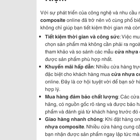
Với sự phát triển của công nghệ và nhu cầu
composite
online đã trở nên vô cùng phổ biế
không chỉ giúp bạn tiết kiệm thời gian mà cò
Tiết kiệm thời gian và công sức
: Việc m
chọn sản phẩm mà không cần phải ra ngoài,
tham khảo và so sánh các mẫu
cửa nhựa 
được sản phẩm phù hợp nhất.
Khuyến mãi hấp dẫn
: Nhiều cửa hàng trự
đặc biệt cho khách hàng mua
cửa nhựa c
online. Đây là cơ hội tuyệt vời để bạn sở 
hợp lý.
Mua hàng đảm bảo chất lượng
: Các cửa
hãng, có nguồn gốc rõ ràng và được bảo hà
phẩm và đánh giá từ khách hàng trước đó 
Giao hàng nhanh chóng
: Khi đặt hàng o
nhựa composite
. Nhiều cửa hàng cung c
bạn nhận được sản phẩm ngay lập tức mà 