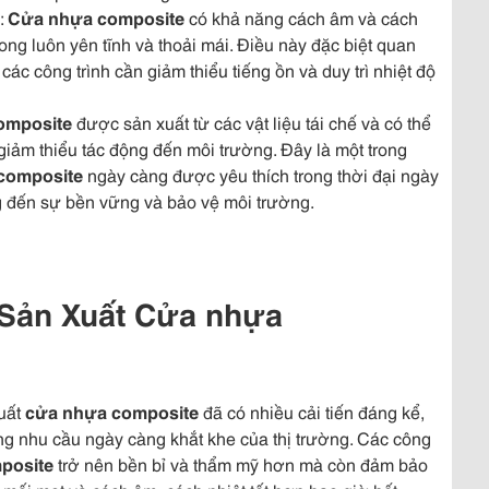
:
Cửa nhựa composite
có khả năng cách âm và cách
trong luôn yên tĩnh và thoải mái. Điều này đặc biệt quan
ác công trình cần giảm thiểu tiếng ồn và duy trì nhiệt độ
omposite
được sản xuất từ các vật liệu tái chế và có thể
 giảm thiểu tác động đến môi trường. Đây là một trong
composite
ngày càng được yêu thích trong thời đại ngày
g đến sự bền vững và bảo vệ môi trường.
 Sản Xuất Cửa nhựa
uất
cửa nhựa composite
đã có nhiều cải tiến đáng kể,
g nhu cầu ngày càng khắt khe của thị trường. Các công
posite
trở nên bền bỉ và thẩm mỹ hơn mà còn đảm bảo