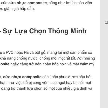
t của
cửa nhựa composite
, cũng như lợi ích của việc
ức giảm giá hấp dẫn.
– Sự Lựa Chọn Thông Minh
hựa PVC hoặc PE và bột gỗ, mang lại một sản phẩm có
là khả năng chống nước, chống mối mọt rất tốt. Với những
osite
ngày càng trở nên hoàn hảo hơn về mặt thẩm mỹ
n,
cửa nhựa composite
còn khắc phục được hầu hết
ạn như việc dễ bị cong vênh, co ngót hay bị mối mọt
e
đang trở thành lựa chọn số một của nhiều gia đình và