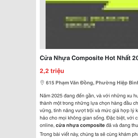
Cửa Nhựa Composite Hot Nhất 2
2,2 triệu
615 Phạm Văn Đồng, Phường Hiệp Bình
Năm 2025 đang đến gần, và với những xu hư
thành một trong những lựa chọn hàng đầu cho
vững, tính năng vượt trội và mức giá hợp lý 
hảo cho mọi không gian sống. Đặc biệt, với 
online,
cửa nhựa composite
đã và đang thu
Trong bài viết này, chúng ta sẽ cùng khám ph