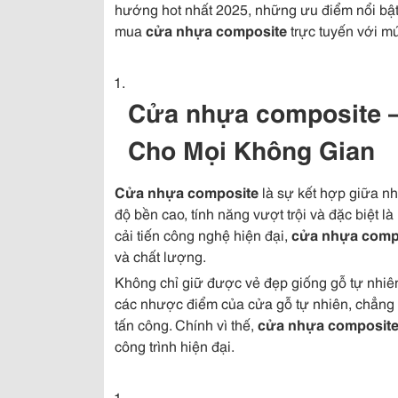
hướng hot nhất 2025, những ưu điểm nổi bậ
mua
cửa nhựa composite
trực tuyến với m
Cửa nhựa composite 
Cho Mọi Không Gian
Cửa nhựa composite
là sự kết hợp giữa n
độ bền cao, tính năng vượt trội và đặc biệt 
cải tiến công nghệ hiện đại,
cửa nhựa comp
và chất lượng.
Không chỉ giữ được vẻ đẹp giống gỗ tự nhiê
các nhược điểm của cửa gỗ tự nhiên, chẳng h
tấn công. Chính vì thế,
cửa nhựa composit
công trình hiện đại.