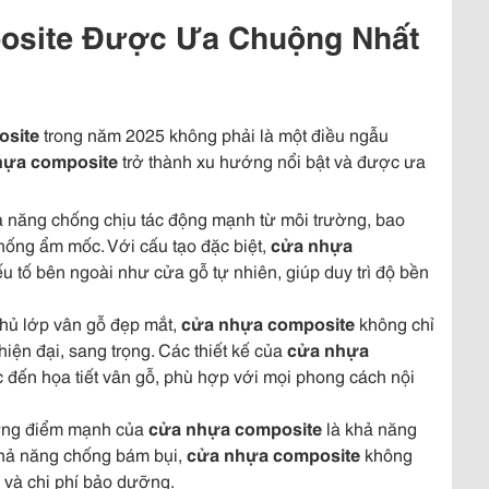
osite Được Ưa Chuộng Nhất
osite
trong năm 2025 không phải là một điều ngẫu
hựa composite
trở thành xu hướng nổi bật và được ưa
 năng chống chịu tác động mạnh từ môi trường, bao
ống ẩm mốc. Với cấu tạo đặc biệt,
cửa nhựa
 tố bên ngoài như cửa gỗ tự nhiên, giúp duy trì độ bền
phủ lớp vân gỗ đẹp mắt,
cửa nhựa composite
không chỉ
iện đại, sang trọng. Các thiết kế của
cửa nhựa
đến họa tiết vân gỗ, phù hợp với mọi phong cách nội
hững điểm mạnh của
cửa nhựa composite
là khả năng
khả năng chống bám bụi,
cửa nhựa composite
không
an và chi phí bảo dưỡng.