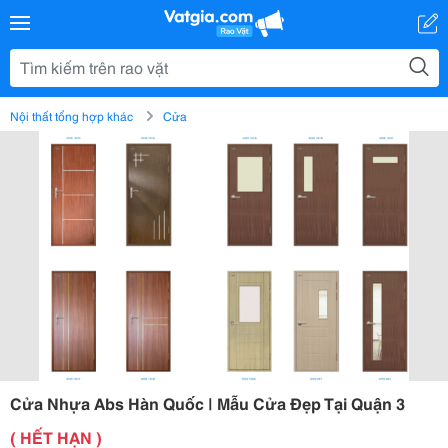
Nội thất tổng hợp khác
Cửa
Cửa Nhựa Abs Hàn Quốc | Mẫu Cửa Đẹp Tại Quận 3
( HẾT HẠN )