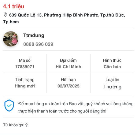
4,1 triệu
639 Quốc Lộ 13, Phường Hiệp Bình Phước, Tp.thủ Đức,
Tp.hcm
Ttmdung
0888 696 029
Mã số
Địa điểm
Hình thức
17839071
Hồ Chí Minh
Cần bán
Tình trạng
Hết hạn
Loại tin
Hàng mới
02/07/2025
Thường
Để mua hàng an toàn trên Rao vặt, quý khách vui lòng không
thực hiện thanh toán trước cho người đăng tin!
Từ khóa gợi ý: