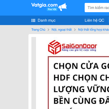
Danh mục
Liên hệ QC
Trang Chủ
Nội, ngoại thất
Nội thất tổng hợp khá