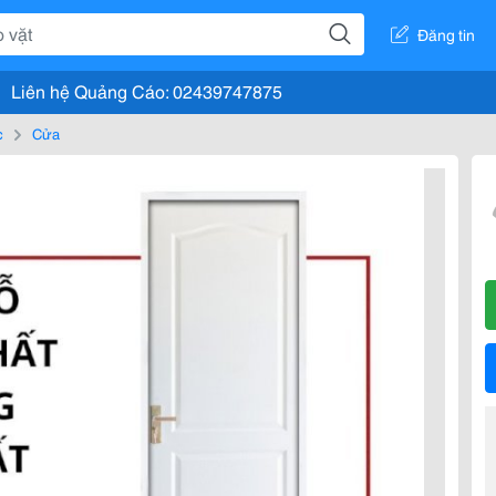
Đăng tin
Liên hệ Quảng Cáo: 02439747875
c
Cửa