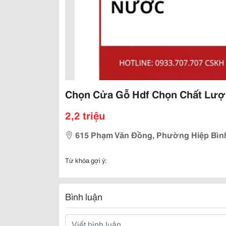
Chọn Cửa Gỗ Hdf Chọn Chất Lượ
2,2 triệu
615 Phạm Văn Đồng, Phường Hiệp Bình
Từ khóa gợi ý:
Bình luận