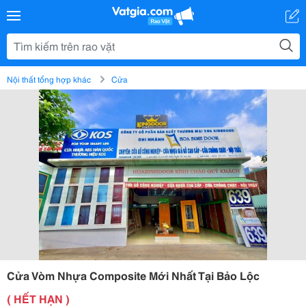
Nội thất tổng hợp khác
Cửa
Cửa Vòm Nhựa Composite Mới Nhất Tại Bảo Lộc
( HẾT HẠN )