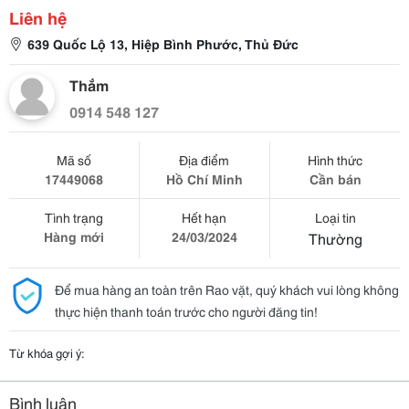
Liên hệ
639 Quốc Lộ 13, Hiệp Bình Phước, Thủ Đức
Thắm
0914 548 127
Mã số
Địa điểm
Hình thức
17449068
Hồ Chí Minh
Cần bán
Tình trạng
Hết hạn
Loại tin
Hàng mới
24/03/2024
Thường
Để mua hàng an toàn trên Rao vặt, quý khách vui lòng không
thực hiện thanh toán trước cho người đăng tin!
Từ khóa gợi ý:
Bình luận