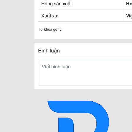
Hãng sản xuất
H
Xuất xứ
Vi
Từ khóa gợi ý:
Bình luận