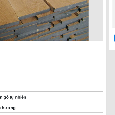
n gỗ tự nhiên
ỗ hương