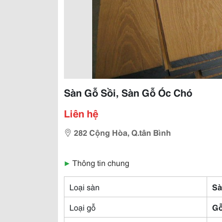
Sàn Gỗ Sồi, Sàn Gỗ Óc Chó
Liên hệ
282 Cộng Hòa, Q.tân Bình
▶
Thông tin chung
Loại sàn
Sà
Loại gỗ
G