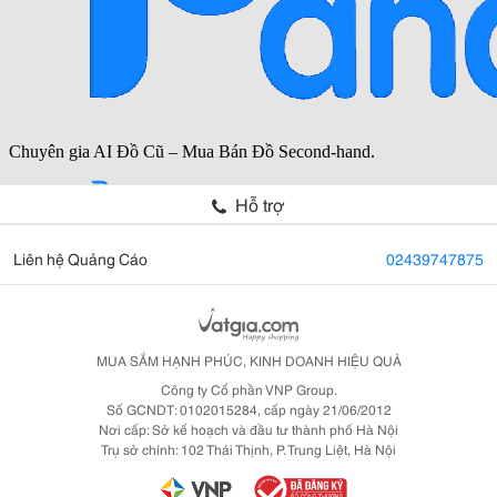
Hỗ trợ
Liên hệ Quảng Cáo
02439747875
MUA SẮM HẠNH PHÚC, KINH DOANH HIỆU QUẢ
Công ty Cổ phần VNP Group.
Số GCNDT: 0102015284, cấp ngày 21/06/2012
Nơi cấp: Sở kế hoạch và đầu tư thành phố Hà Nội
Trụ sở chính: 102 Thái Thịnh, P. Trung Liệt, Hà Nội