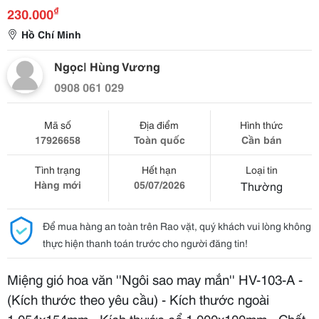
₫
230.000
Hồ Chí Minh
Ngọc| Hùng Vương
0908 061 029
Mã số
Địa điểm
Hình thức
17926658
Toàn quốc
Cần bán
Tình trạng
Hết hạn
Loại tin
Hàng mới
05/07/2026
Thường
Để mua hàng an toàn trên Rao vặt, quý khách vui lòng không
thực hiện thanh toán trước cho người đăng tin!
Miệng gió hoa văn ''Ngôi sao may mắn'' HV-103-A -
(Kích thước theo yêu cầu) - Kích thước ngoài
1.054x154mm - Kích thước cổ 1.000x100mm - Chất