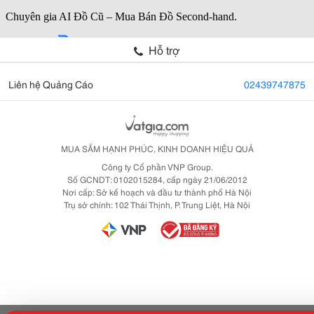
Hỗ trợ
Liên hệ Quảng Cáo
02439747875
MUA SẮM HẠNH PHÚC, KINH DOANH HIỆU QUẢ
Công ty Cổ phần VNP Group.
Số GCNDT: 0102015284, cấp ngày 21/06/2012
Nơi cấp: Sở kế hoạch và đầu tư thành phố Hà Nội
Trụ sở chính: 102 Thái Thịnh, P. Trung Liệt, Hà Nội