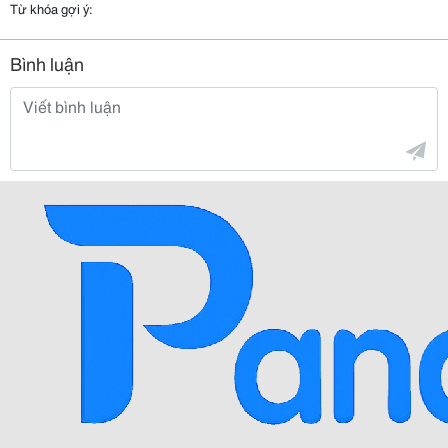
Từ khóa gợi ý:
Bình luận