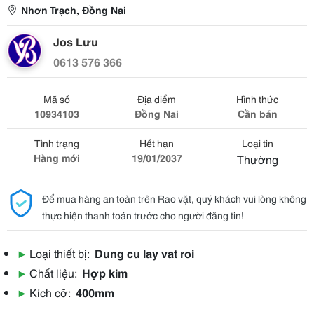
Nhơn Trạch, Đồng Nai
Jos Lưu
0613 576 366
Mã số
Địa điểm
Hình thức
10934103
Đồng Nai
Cần bán
Tình trạng
Hết hạn
Loại tin
Hàng mới
19/01/2037
Thường
Để mua hàng an toàn trên Rao vặt, quý khách vui lòng không
thực hiện thanh toán trước cho người đăng tin!
▶
Loại thiết bị:
Dung cu lay vat roi
▶
Chất liệu:
Hợp kim
▶
Kích cỡ:
400mm