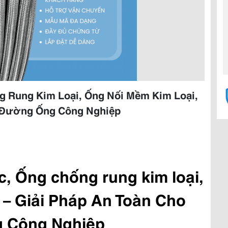
 Rung Kim Loại, Ống Nối Mềm Kim Loại,
g Đường Ống Công Nghiệp
 Ống chống rung kim loại, 
 – Giải Pháp An Toàn Cho 
 Công Nghiệp