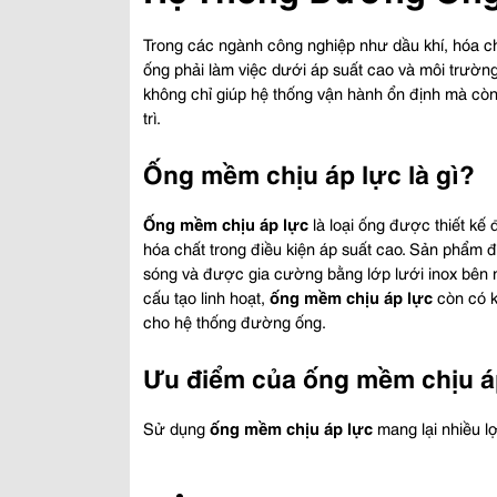
Trong các ngành công nghiệp như dầu khí, hóa ch
ống phải làm việc dưới áp suất cao và môi trường
không chỉ giúp hệ thống vận hành ổn định mà còn giả
trì.
Ống mềm chịu áp lực là gì?
Ống mềm chịu áp lực
 là loại ống được thiết kế
hóa chất trong điều kiện áp suất cao. Sản phẩm đ
sóng và được gia cường bằng lớp lưới inox bên 
cấu tạo linh hoạt, 
ống mềm chịu áp lực
 còn có 
cho hệ thống đường ống.
Ưu điểm của ống mềm chịu á
Sử dụng 
ống mềm chịu áp lực
 mang lại nhiều lợ