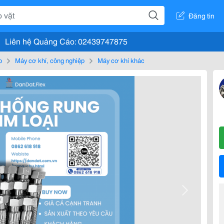
Đăng tin
Liên hệ Quảng Cáo: 02439747875
o
Máy cơ khí, công nghiệp
Máy cơ khí khác