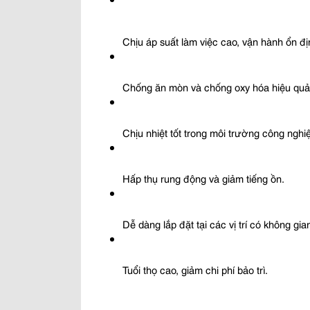
Chịu áp suất làm việc cao, vận hành ổn đị
Chống ăn mòn và chống oxy hóa hiệu quả
Chịu nhiệt tốt trong môi trường công nghi
Hấp thụ rung động và giảm tiếng ồn.
Dễ dàng lắp đặt tại các vị trí có không gia
Tuổi thọ cao, giảm chi phí bảo trì.