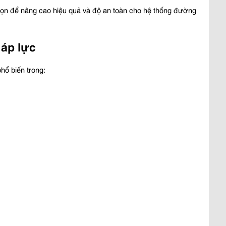
họn để nâng cao hiệu quả và độ an toàn cho hệ thống đường 
áp lực
hổ biến trong: