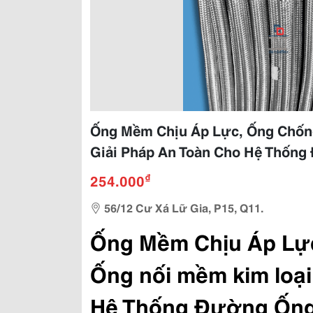
Ống Mềm Chịu Áp Lực, Ống Chống
Giải Pháp An Toàn Cho Hệ Thốn
₫
254.000
56/12 Cư Xá Lữ Gia, P15, Q11.
Ống Mềm Chịu Áp Lực,
Ống nối mềm kim loại
Hệ Thống Đường Ống