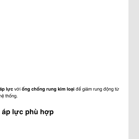
áp lực
 với 
ống chống rung kim loại
 để giảm rung động từ 
 hệ thống.
 áp lực phù hợp