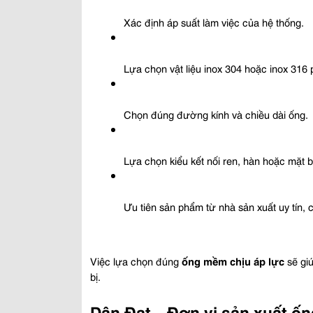
Xác định áp suất làm việc của hệ thống.
Lựa chọn vật liệu inox 304 hoặc inox 316
Chọn đúng đường kính và chiều dài ống.
Lựa chọn kiểu kết nối ren, hàn hoặc mặt bí
Ưu tiên sản phẩm từ nhà sản xuất uy tín, 
Việc lựa chọn đúng 
ống mềm chịu áp lực
 sẽ gi
bị.
Dân Đạt – Đơn vị sản xuất ốn