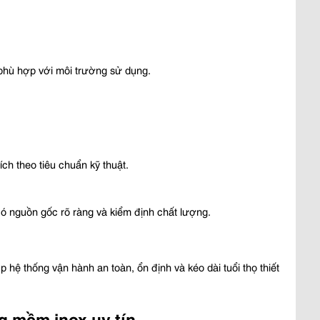
 phù hợp với môi trường sử dụng.
ch theo tiêu chuẩn kỹ thuật.
có nguồn gốc rõ ràng và kiểm định chất lượng.
úp hệ thống vận hành an toàn, ổn định và kéo dài tuổi thọ thiết 
g mềm inox uy tín