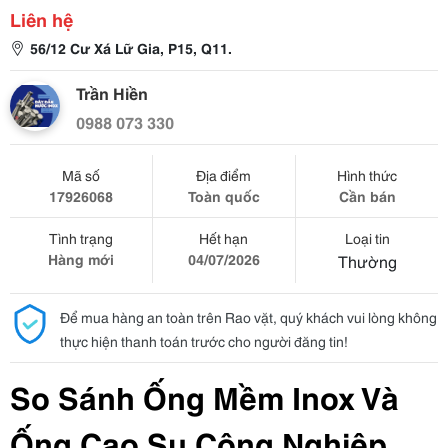
Liên hệ
56/12 Cư Xá Lữ Gia, P15, Q11.
Trần Hiền
0988 073 330
Mã số
Địa điểm
Hình thức
17926068
Toàn quốc
Cần bán
Tình trạng
Hết hạn
Loại tin
Hàng mới
04/07/2026
Thường
Để mua hàng an toàn trên Rao vặt, quý khách vui lòng không
thực hiện thanh toán trước cho người đăng tin!
So Sánh Ống Mềm Inox Và 
Ống Cao Su Công Nghiệp