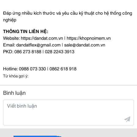
Đáp ứng nhiều kích thước và yêu cầu kỹ thuật cho hệ thống công 
nghiệp
THÔNG TIN LIÊN HỆ:
Website: https://dandat.com.vn | https://khopnoimem.vn 
Email: dandatflex@gmail.com | sale@dandat.com.vn 
PKD: 086 273 8188 | 028 2243 3913 
Hotline: 0988 073 330 | 0862 618 918 
Từ khóa gợi ý:
Bình luận