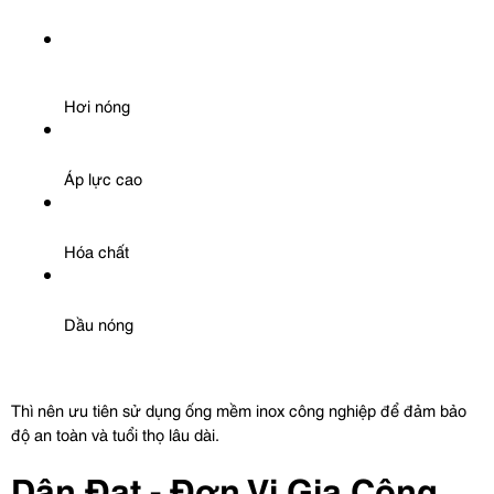
Hơi nóng
Áp lực cao
Hóa chất
Dầu nóng
Thì nên ưu tiên sử dụng ống mềm inox công nghiệp để đảm bảo 
độ an toàn và tuổi thọ lâu dài.
Dân Đạt - Đơn Vị Gia Công 