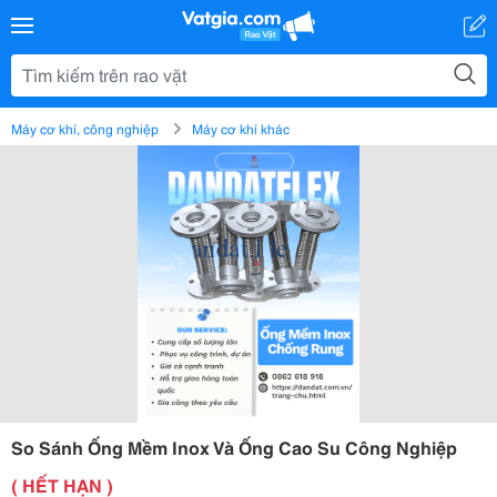
Máy cơ khí, công nghiệp
Máy cơ khí khác
So Sánh Ống Mềm Inox Và Ống Cao Su Công Nghiệp
( HẾT HẠN )