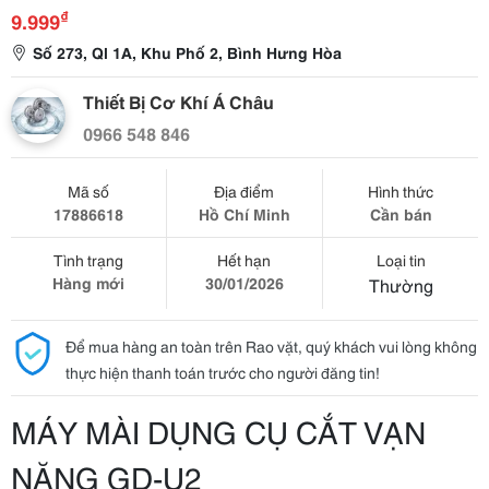
₫
9.999
Số 273, Ql 1A, Khu Phố 2, Bình Hưng Hòa
Thiết Bị Cơ Khí Á Châu
0966 548 846
Mã số
Địa điểm
Hình thức
17886618
Hồ Chí Minh
Cần bán
Tình trạng
Hết hạn
Loại tin
Hàng mới
30/01/2026
Thường
Để mua hàng an toàn trên Rao vặt, quý khách vui lòng không
thực hiện thanh toán trước cho người đăng tin!
MÁY MÀI DỤNG CỤ CẮT VẠN
NĂNG GD-U2