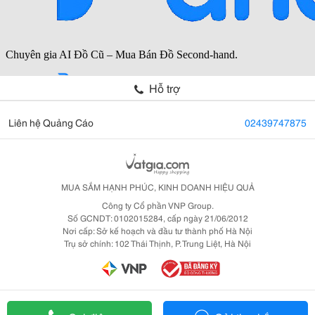
Hỗ trợ
Liên hệ Quảng Cáo
02439747875
MUA SẮM HẠNH PHÚC, KINH DOANH HIỆU QUẢ
Công ty Cổ phần VNP Group.
Số GCNDT: 0102015284, cấp ngày 21/06/2012
Nơi cấp: Sở kế hoạch và đầu tư thành phố Hà Nội
Trụ sở chính: 102 Thái Thịnh, P. Trung Liệt, Hà Nội