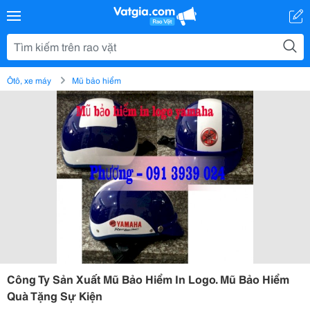
Ôtô, xe máy
Mũ bảo hiểm
Công Ty Sản Xuất Mũ Bảo Hiểm In Logo. Mũ Bảo Hiểm
Quà Tặng Sự Kiện