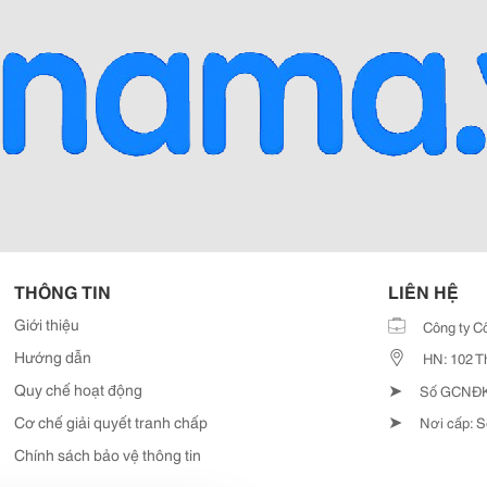
THÔNG TIN
LIÊN HỆ
Giới thiệu
Công ty C
Hướng dẫn
HN: 102 T
➤
Quy chế hoạt động
Số GCNĐKD
➤
Cơ chế giải quyết tranh chấp
Nơi cấp: S
Chính sách bảo vệ thông tin