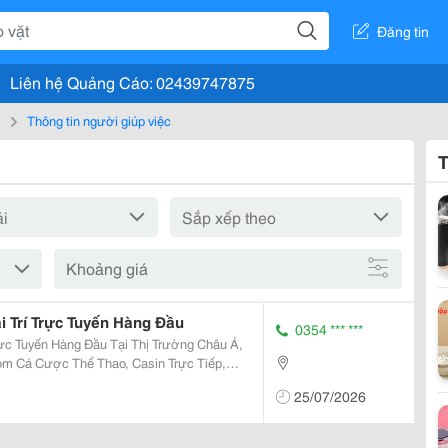
Đăng tin
Liên hệ Quảng Cáo: 02439747875
m
Thông tin người giúp việc
T
Khoảng giá
i Trí Trực Tuyến Hàng Đầu
0354 *** ***
rực Tuyến Hàng Đầu Tại Thị Trường Châu Á,
m Cá Cược Thể Thao, Casin Trực Tiếp,
 Nền Tảng Công Nghệ Hiện Đại, Hệ Thống
25/07/2026
Chuẩn...