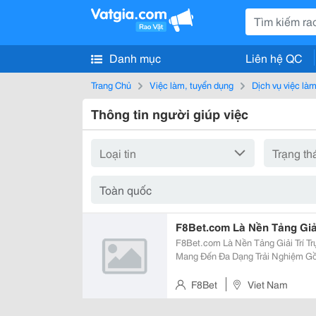
Danh mục
Liên hệ QC
Trang Chủ
Việc làm, tuyển dụng
Dịch vụ việc là
Thông tin người giúp việc
F8Bet.com Là Nền Tảng Giả
F8Bet.com Là Nền Tảng Giải Trí T
Mang Đến Đa Dạng Trải Nghiệm Gồ
Game Slot, Bắn Cá Và Xổ Số. Với
Hoạt Động Ổn Định Cùng Các Tiêu 
F8Bet
Viet Nam