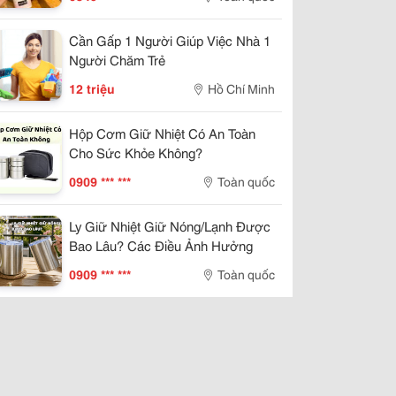
Cần Gấp 1 Người Giúp Việc Nhà 1
Người Chăm Trẻ
12 triệu
Hồ Chí Minh
Hộp Cơm Giữ Nhiệt Có An Toàn
Cho Sức Khỏe Không?
0909 *** ***
Toàn quốc
Ly Giữ Nhiệt Giữ Nóng/Lạnh Được
Bao Lâu? Các Điều Ảnh Hưởng
0909 *** ***
Toàn quốc