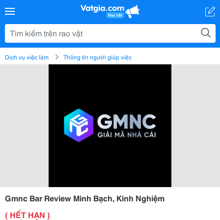
Dịch vụ việc làm
Thông tin người giúp việc
Gmnc Bar Review Minh Bạch, Kinh Nghiệm
( HẾT HẠN )