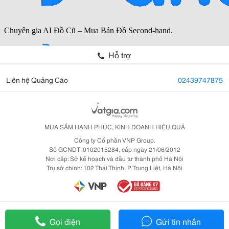
Hỗ trợ
Liên hệ Quảng Cáo
02439747875
MUA SẮM HẠNH PHÚC, KINH DOANH HIỆU QUẢ
Công ty Cổ phần VNP Group.
Số GCNDT: 0102015284, cấp ngày 21/06/2012
Nơi cấp: Sở kế hoạch và đầu tư thành phố Hà Nội
Trụ sở chính: 102 Thái Thịnh, P. Trung Liệt, Hà Nội
Gọi điện
Gửi tin nhắn