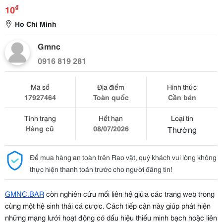
₫
10
Ho Chi Minh
Gmnc
0916 819 281
Mã số
Địa điểm
Hình thức
17927464
Toàn quốc
Cần bán
Tình trạng
Hết hạn
Loại tin
Hàng cũ
08/07/2026
Thường
Để mua hàng an toàn trên Rao vặt, quý khách vui lòng không
thực hiện thanh toán trước cho người đăng tin!
GMNC.BAR
 còn nghiên cứu mối liên hệ giữa các trang web trong 
cùng một hệ sinh thái cá cược. Cách tiếp cận này giúp phát hiện 
những mạng lưới hoạt động có dấu hiệu thiếu minh bạch hoặc liên 