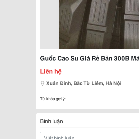
Guốc Cao Su Giá Rẻ Bản 300B M
Liên hệ
Xuân Đỉnh, Bắc Từ Liêm, Hà Nội
Từ khóa gợi ý:
Bình luận