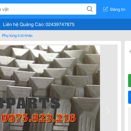
Đăng tin
Liên hệ Quảng Cáo: 02439747875
Phụ tùng ô tô khác