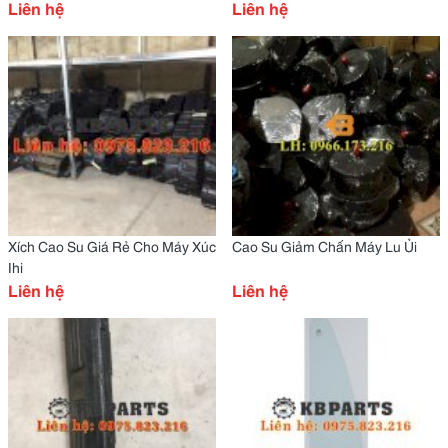
Liên hệ
Liên hệ
Xích Cao Su Giá Rẻ Cho Máy Xúc
Cao Su Giảm Chấn Máy Lu Ủi
Ihi
Liên hệ
Liên hệ