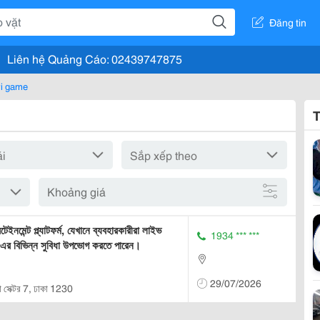
Đăng tin
Liên hệ Quảng Cáo: 02439747875
i game
T
Khoảng giá
মেন্ট প্ল্যাটফর্ম, যেখানে ব্যবহারকারীরা লাইভ
1934 *** ***
ং-এর বিভিন্ন সুবিধা উপভোগ করতে পারেন।
29/07/2026
া সেক্টর 7, ঢাকা 1230