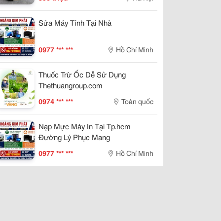
Sửa Máy Tính Tại Nhà
0977 *** ***
Hồ Chí Minh
Thuốc Trừ Ốc Dễ Sử Dụng
Thethuangroup.com
0974 *** ***
Toàn quốc
Nạp Mực Máy In Tại Tp.hcm
Đường Lý Phục Mang
0977 *** ***
Hồ Chí Minh