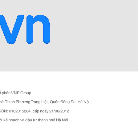
ổ phần VNP Group
hái Thịnh Phường Trung Liệt, Quận Đống Đa, Hà Nội
N: 0102015284, cấp ngày 21/06/2012
ở kế hoạch và đầu tư thành phố Hà Nội