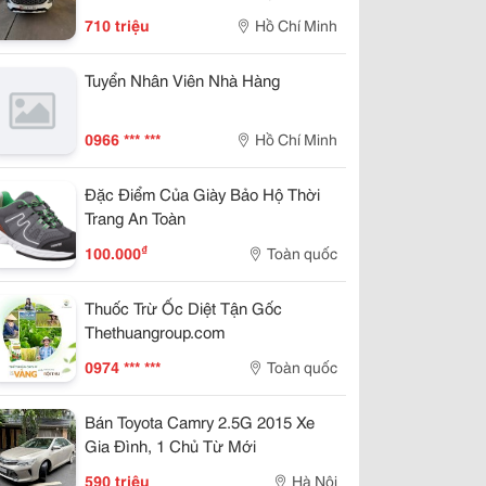
710 triệu
Hồ Chí Minh
Tuyển Nhân Viên Nhà Hàng
0966 *** ***
Hồ Chí Minh
Đặc Điểm Của Giày Bảo Hộ Thời
Trang An Toàn
₫
100.000
Toàn quốc
Thuốc Trừ Ốc Diệt Tận Gốc
Thethuangroup.com
0974 *** ***
Toàn quốc
Bán Toyota Camry 2.5G 2015 Xe
Gia Đình, 1 Chủ Từ Mới
590 triệu
Hà Nội