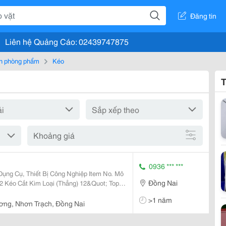
Đăng tin
Liên hệ Quảng Cáo: 02439747875
n phòng phẩm
Kéo
T
Khoảng giá
0936 *** ***
, Thiết Bị Công Nghiệp Item No. Mô
Đồng Nai
>1 năm
ng, Nhơn Trạch, Đồng Nai