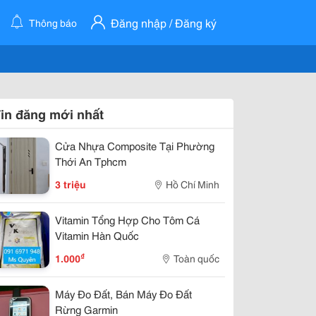
Đăng nhập / Đăng ký
Thông báo
in đăng mới nhất
Cửa Nhựa Composite Tại Phường
Thới An Tphcm
3 triệu
Hồ Chí Minh
Vitamin Tổng Hợp Cho Tôm Cá
Vitamin Hàn Quốc
₫
1.000
Toàn quốc
Máy Đo Đất, Bán Máy Đo Đất
Rừng Garmin