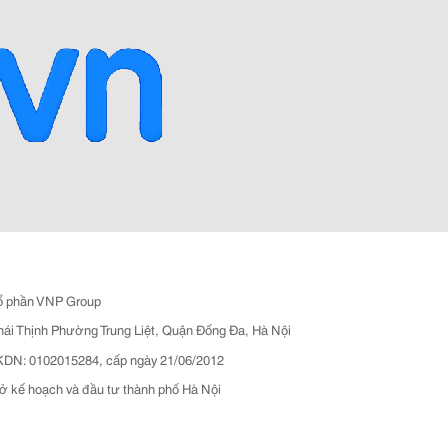
ổ phần VNP Group
hái Thịnh Phường Trung Liệt, Quận Đống Đa, Hà Nội
N: 0102015284, cấp ngày 21/06/2012
ở kế hoạch và đầu tư thành phố Hà Nội