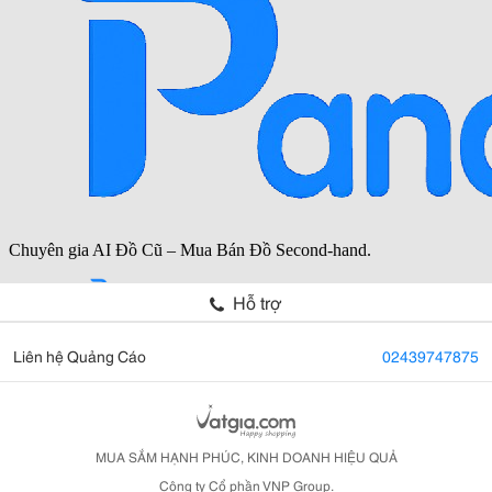
Hỗ trợ
Liên hệ Quảng Cáo
02439747875
MUA SẮM HẠNH PHÚC, KINH DOANH HIỆU QUẢ
Công ty Cổ phần VNP Group.