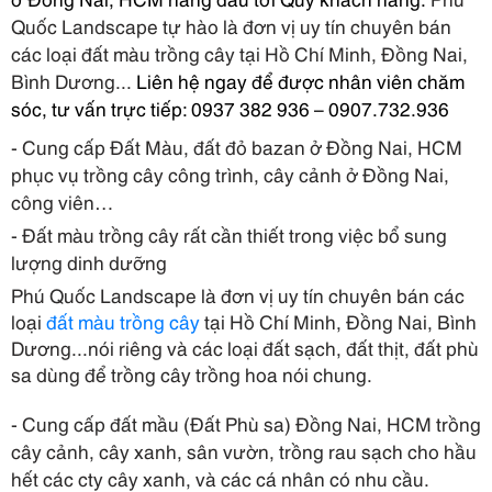
Quốc Landscape tự hào là đơn vị uy tín chuyên bán
các loại đất màu trồng cây tại
Hồ Chí Minh, Đồng Nai,
Bình Dương...
Liên hệ ngay để được nhân viên chăm
sóc, tư vấn trực tiếp: 0937 382 936 – 0907.732.936
- Cung cấp Đất Màu, đất đỏ bazan ở Đồng Nai, HCM
phục vụ trồng cây công trình, cây cảnh ở Đồng Nai,
công viên…
- Đất màu trồng cây rất cần thiết trong việc bổ sung
lượng dinh dưỡng
Phú Quốc Landscape là đơn vị uy tín chuyên bán các
loại
đất màu trồng cây
tại Hồ Chí Minh, Đồng Nai, Bình
Dương...nói riêng và các loại đất sạch, đất thịt, đất phù
sa dùng để trồng cây trồng hoa nói chung.
- Cung cấp đất mầu (Đất Phù sa) Đồng Nai, HCM trồng
cây cảnh, cây xanh, sân vườn, trồng rau sạch cho hầu
hết các cty cây xanh, và các cá nhân có nhu cầu.