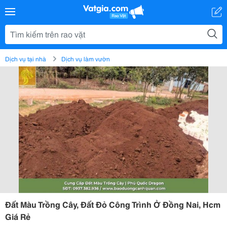
Dịch vụ tại nhà
Dịch vụ làm vườn
Đất Màu Trồng Cây, Đất Đỏ Công Trình Ở Đồng Nai, Hcm
Giá Rẻ