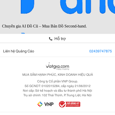
Hỗ trợ
Liên hệ Quảng Cáo
02439747875
MUA SẮM HẠNH PHÚC, KINH DOANH HIỆU QUẢ
Công ty Cổ phần VNP Group.
Số GCNDT: 0102015284, cấp ngày 21/06/2012
Nơi cấp: Sở kế hoạch và đầu tư thành phố Hà Nội
Trụ sở chính: 102 Thái Thịnh, P. Trung Liệt, Hà Nội