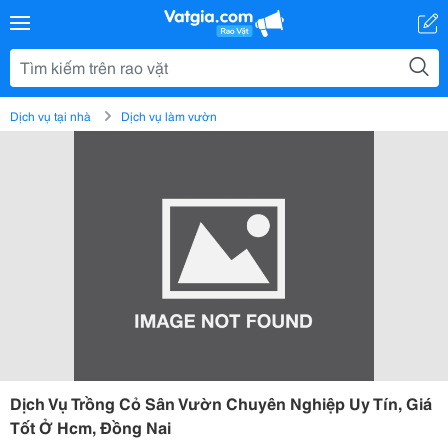
Dịch vụ tại nhà
Dịch vụ làm vườn
Dịch Vụ Trồng Cỏ Sân Vườn Chuyên Nghiệp Uy Tín, Giá
Tốt Ở Hcm, Đồng Nai