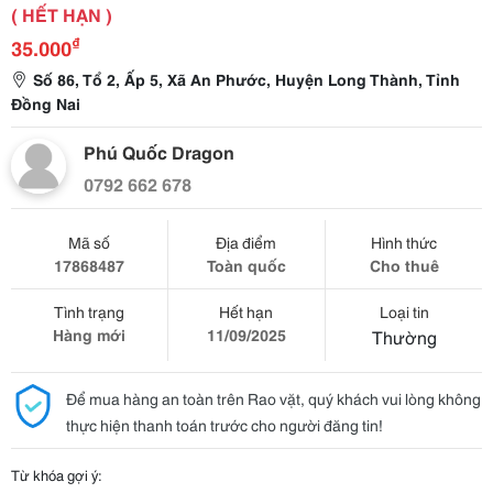
( HẾT HẠN )
₫
35.000
Số 86, Tổ 2, Ấp 5, Xã An Phước, Huyện Long Thành, Tỉnh
Đồng Nai
Phú Quốc Dragon
0792 662 678
Mã số
Địa điểm
Hình thức
17868487
Toàn quốc
Cho thuê
Tình trạng
Hết hạn
Loại tin
Hàng mới
11/09/2025
Thường
Để mua hàng an toàn trên Rao vặt, quý khách vui lòng không
thực hiện thanh toán trước cho người đăng tin!
Từ khóa gợi ý: