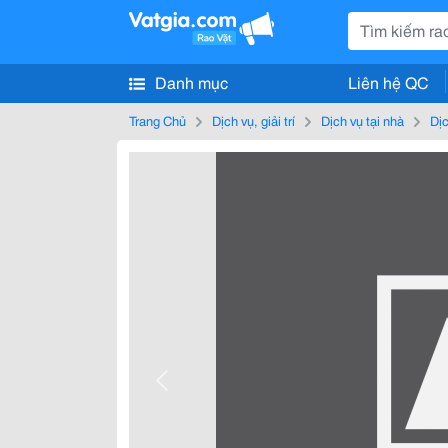
Danh mục
Liên hệ QC
Trang Chủ
Dịch vụ, giải trí
Dịch vụ tại nhà
Dị