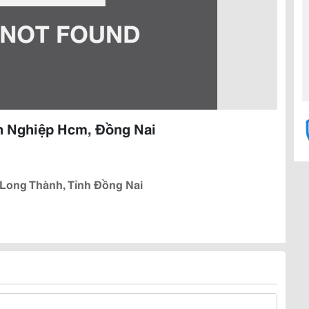
n Nghiệp Hcm, Đồng Nai
 Long Thành, Tỉnh Đồng Nai