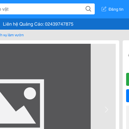
Đăng tin
Liên hệ Quảng Cáo: 02439747875
ch vụ làm vườn