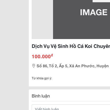
Dịch Vụ Vệ Sinh Hồ Cá Koi Chuyê
₫
100.000
Số 86, Tổ 2, Ấp 5, Xã An Phước, Huyện
Từ khóa gợi ý:
Bình luận