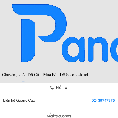
Hỗ trợ
Liên hệ Quảng Cáo
02439747875