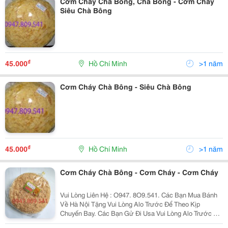
Cơm Cháy Chà Bông, Chà Bông - Cơm Cháy
Siêu Chà Bông
₫
45.000
Hồ Chí Minh
>1 năm
Cơm Cháy Chà Bông - Siêu Chà Bông
₫
45.000
Hồ Chí Minh
>1 năm
Cơm Cháy Chà Bông - Cơm Cháy - Cơm Cháy
Vui Lòng Liên Hệ : O947. 8O9.541. Các Bạn Mua Bánh
Về Hà Nội Tặng Vui Lòng Alo Trước Để Theo Kịp
Chuyến Bay. Các Bạn Gử Đi Usa Vui Lòng Alo Trước Để
Nhận Làm Đúng Theo Yêu Cầu . Xin Chào Cả Nhà. Tình