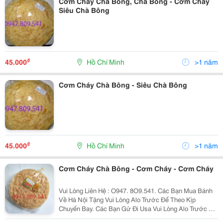
Cơm Cháy Chà Bông, Chà Bông - Cơm Cháy
Siêu Chà Bông
₫
45.000
Hồ Chí Minh
>1 năm
Cơm Cháy Chà Bông - Siêu Chà Bông
₫
45.000
Hồ Chí Minh
>1 năm
Cơm Cháy Chà Bông - Cơm Cháy - Cơm Cháy
Vui Lòng Liên Hệ : O947. 8O9.541. Các Bạn Mua Bánh
Về Hà Nội Tặng Vui Lòng Alo Trước Để Theo Kịp
Chuyến Bay. Các Bạn Gử Đi Usa Vui Lòng Alo Trước Để
Nhận Làm Đúng Theo Yêu Cầu . Xin Chào Cả Nhà. Tình