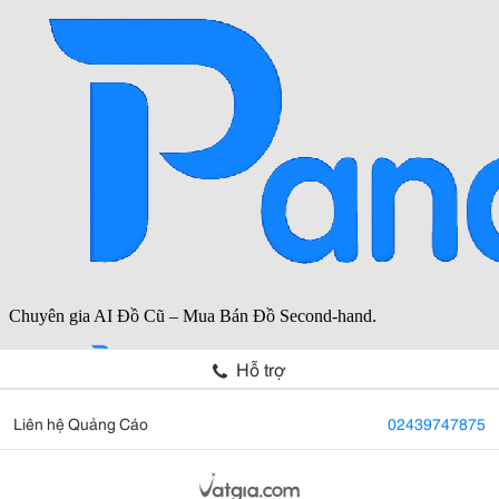
Hỗ trợ
Liên hệ Quảng Cáo
02439747875