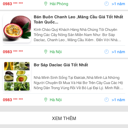
Thông Tin Trên Diễn Đàn, Ib, Sms, Viber, Ims Giúp Mì
0983 *** ***
Hải Phòng
>1 năm
Bán Buôn Chanh Leo ,Mãng Cầu Giá Tốt Nhất
Toàn Quốc...
Kính Chào Quý Khách Hàng Nhà Chúng Tôi Chuyên
Trồng Các Cây Nông Sản Miền Nam Như: Bơ Sáp
Daclac, Chanh Leo , Mãng Cầu Xiêm . Đến Với Nhà
Vườn Chúng Tôi Quý Khách Yên Tâm Về Sản Phẩm (
Chất Lượng - Giá Thành - Vận Chuyển ) Đặc Biệt Không
0983 *** ***
Hà Nội
>1 năm
Có Chấ
Bơ Sáp Daclac Giá Tốt Nhất
Nhà Mình Sinh Sống Tại Đaklak,Nhà Mình Là Những
Người Chuyên Đi Mua Và Hái Bơ Trên Cây Cua Các Hộ
Nông Dân Trong Vùng Rồi Về Bỏ Lại Đại Lý. Mình Rất
Rành Về Các Loại Bơ Nha Vì Đã Ở Cùng Nó Từ Nhỏ
Tới Lớn!,Bố Mẹ Mình Chỉ Chuyên Mua Bơ Sáp! Hiện Tại
0983 *** ***
Hà Nội
>1 năm
XEM THÊM