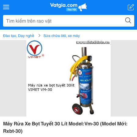
Đào tạo, Dạy nghề
Sửa chữa ôtô, xe máy
Máy Rửa Xe Bọt Tuyết 30 Lít Model: Vm-30 (Model Mới:
Rxbt-30)