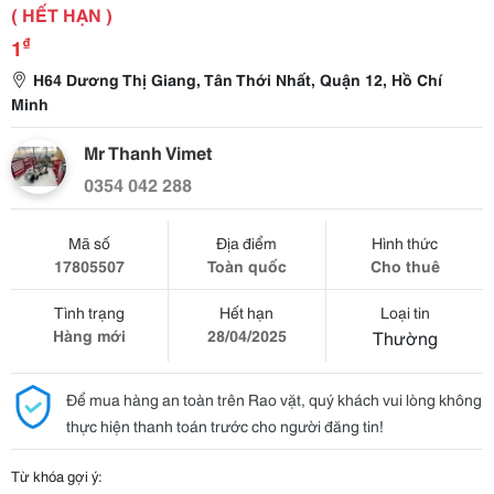
( HẾT HẠN )
₫
1
H64 Dương Thị Giang, Tân Thới Nhất, Quận 12, Hồ Chí
Minh
Mr Thanh Vimet
0354 042 288
Mã số
Địa điểm
Hình thức
17805507
Toàn quốc
Cho thuê
Tình trạng
Hết hạn
Loại tin
Hàng mới
28/04/2025
Thường
Để mua hàng an toàn trên Rao vặt, quý khách vui lòng không
thực hiện thanh toán trước cho người đăng tin!
Từ khóa gợi ý: