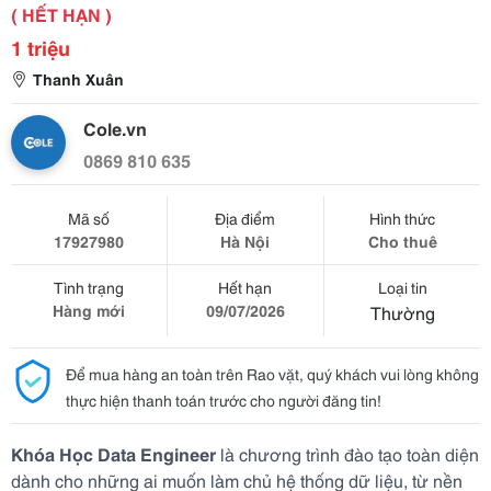
( HẾT HẠN )
1 triệu
Thanh Xuân
Cole.vn
0869 810 635
Mã số
Địa điểm
Hình thức
17927980
Hà Nội
Cho thuê
Tình trạng
Hết hạn
Loại tin
Hàng mới
09/07/2026
Thường
Để mua hàng an toàn trên Rao vặt, quý khách vui lòng không
thực hiện thanh toán trước cho người đăng tin!
Khóa Học Data Engineer
là chương trình đào tạo toàn diện
dành cho những ai muốn làm chủ hệ thống dữ liệu, từ nền