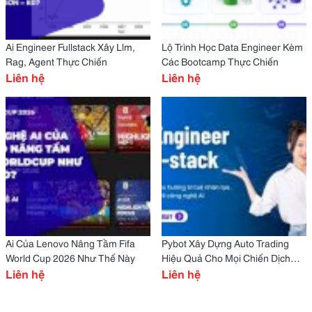
Ai Engineer Fullstack Xây Llm,
Lộ Trình Học Data Engineer Kèm
Rag, Agent Thực Chiến
Các Bootcamp Thực Chiến
Liên hệ
Liên hệ
Ai Của Lenovo Nâng Tầm Fifa
Pybot Xây Dựng Auto Trading
World Cup 2026 Như Thế Này
Hiệu Quả Cho Mọi Chiến Dịch
Liên hệ
Đầu Tư
Liên hệ