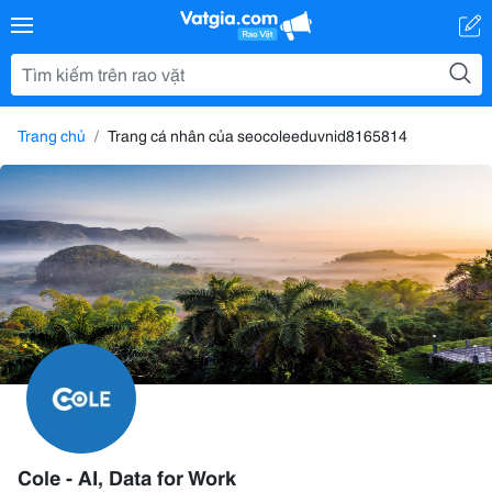
Trang chủ
Trang cá nhân của seocoleeduvnid8165814
Cole - AI, Data for Work