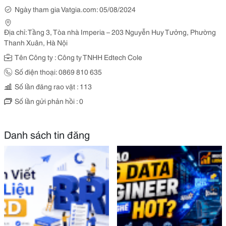
Ngày tham gia Vatgia.com: 05/08/2024
Địa chỉ: Tầng 3, Tòa nhà Imperia – 203 Nguyễn Huy Tưởng, Phường
Thanh Xuân, Hà Nội
Tên Công ty : Công ty TNHH Edtech Cole
Số điện thoại: 0869 810 635
Số lần đăng rao vặt : 113
Số lần gửi phản hồi : 0
Danh sách tin đăng