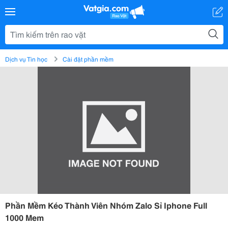
Dịch vụ Tin học
Cài đặt phần mềm
Phần Mềm Kéo Thành Viên Nhóm Zalo Sỉ Iphone Full
1000 Mem