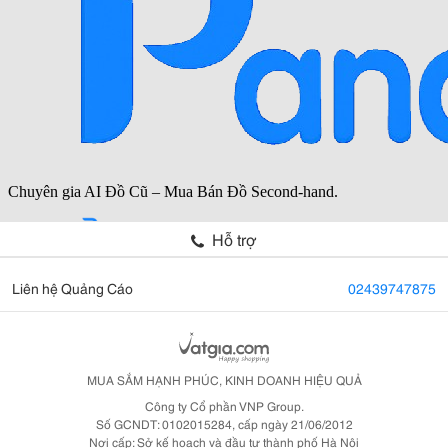
Hỗ trợ
Liên hệ Quảng Cáo
02439747875
MUA SẮM HẠNH PHÚC, KINH DOANH HIỆU QUẢ
Công ty Cổ phần VNP Group.
Số GCNDT: 0102015284, cấp ngày 21/06/2012
Nơi cấp: Sở kế hoạch và đầu tư thành phố Hà Nội