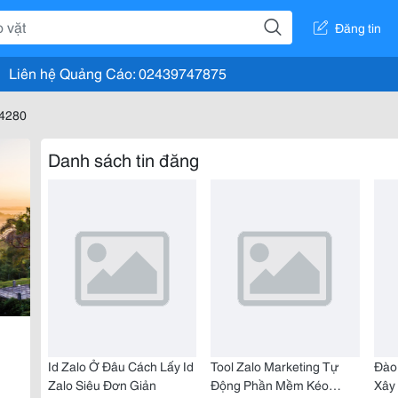
Đăng tin
Liên hệ Quảng Cáo: 02439747875
74280
Danh sách tin đăng
Id Zalo Ở Đâu Cách Lấy Id
Tool Zalo Marketing Tự
Đào
Zalo Siêu Đơn Giản
Động Phần Mềm Kéo
Xây