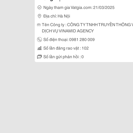
Ngày tham gia Vatgia.com: 21/03/2025
Địa chỉ: Hà Nội
Tên Công ty : CÔNG TY TNHH TRUYỀN THÔNG 
DỊCH VỤ VINAMID AGENCY
Số điện thoại: 0981 280 009
Số lần đăng rao vặt : 102
Số lần gửi phản hồi : 0