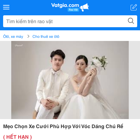
Ôtô, xe máy
Cho thuê xe ôtô
Mẹo Chọn Xe Cưới Phù Hợp Với Vóc Dáng Chú Rể
( HẾT HẠN )