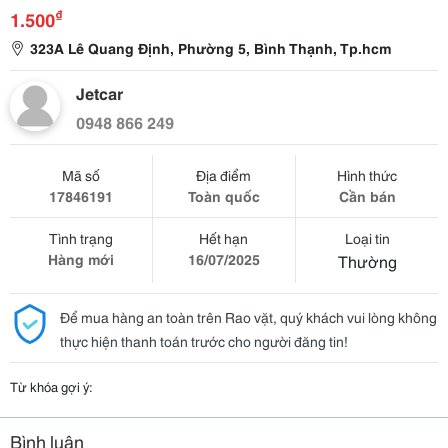
₫
1.500
323A Lê Quang Định, Phường 5, Bình Thạnh, Tp.hcm
Jetcar
0948 866 249
Mã số
Địa điểm
Hình thức
17846191
Toàn quốc
Cần bán
Tình trạng
Hết hạn
Loại tin
Hàng mới
16/07/2025
Thường
Để mua hàng an toàn trên Rao vặt, quý khách vui lòng không
thực hiện thanh toán trước cho người đăng tin!
Từ khóa gợi ý:
Bình luận