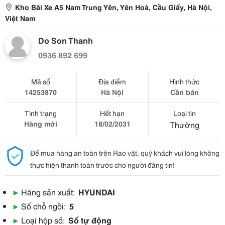
Kho Bãi Xe A5 Nam Trung Yên, Yên Hoà, Cầu Giấy, Hà Nội,
Việt Nam
Do Son Thanh
0936 892 699
Mã số
Địa điểm
Hình thức
14253870
Hà Nội
Cần bán
Tình trạng
Hết hạn
Loại tin
Hàng mới
18/02/2031
Thường
Để mua hàng an toàn trên Rao vặt, quý khách vui lòng không
thực hiện thanh toán trước cho người đăng tin!
▶
Hãng sản xuất:
HYUNDAI
▶
Số chỗ ngồi:
5
▶
Loại hộp số:
Số tự động