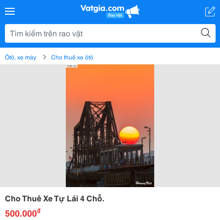
Ôtô, xe máy
Cho thuê xe ôtô
Cho Thuê Xe Tự Lái 4 Chỗ.
₫
500.000