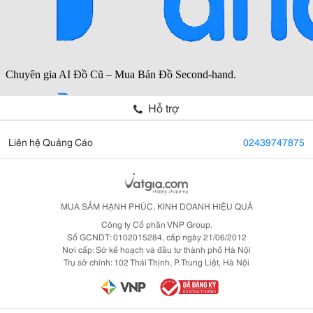
Hỗ trợ
Liên hệ Quảng Cáo
02439747875
MUA SẮM HẠNH PHÚC, KINH DOANH HIỆU QUẢ
Công ty Cổ phần VNP Group.
Số GCNDT: 0102015284, cấp ngày 21/06/2012
Nơi cấp: Sở kế hoạch và đầu tư thành phố Hà Nội
Trụ sở chính: 102 Thái Thịnh, P. Trung Liệt, Hà Nội