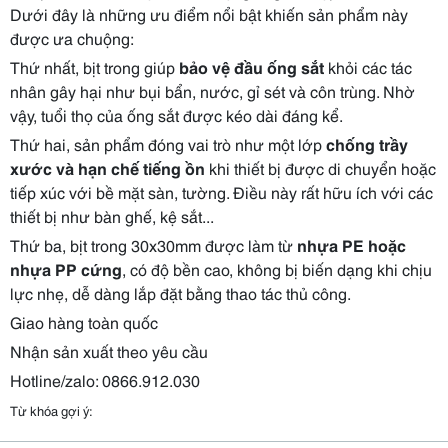
Dưới đây là những ưu điểm nổi bật khiến sản phẩm này
được ưa chuộng:
Thứ nhất, bịt trong giúp
bảo vệ đầu ống sắt
khỏi các tác
nhân gây hại như bụi bẩn, nước, gỉ sét và côn trùng. Nhờ
vậy, tuổi thọ của ống sắt được kéo dài đáng kể.
Thứ hai, sản phẩm đóng vai trò như một lớp
chống trầy
xước và hạn chế tiếng ồn
khi thiết bị được di chuyển hoặc
tiếp xúc với bề mặt sàn, tường. Điều này rất hữu ích với các
thiết bị như bàn ghế, kệ sắt...
Thứ ba, bịt trong 30x30mm được làm từ
nhựa PE hoặc
nhựa PP cứng
, có độ bền cao, không bị biến dạng khi chịu
lực nhẹ, dễ dàng lắp đặt bằng thao tác thủ công.
Giao hàng toàn quốc
Nhận sản xuất theo yêu cầu
Hotline/zalo: 0866.912.030
Từ khóa gợi ý: