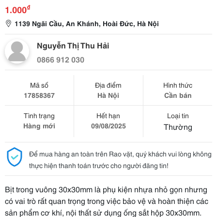
₫
1.000
1139 Ngãi Cầu, An Khánh, Hoài Đức, Hà Nội
Nguyễn Thị Thu Hải
0866 912 030
Mã số
Địa điểm
Hình thức
17858367
Hà Nội
Cần bán
Tình trạng
Hết hạn
Loại tin
Hàng mới
09/08/2025
Thường
Để mua hàng an toàn trên Rao vặt, quý khách vui lòng không
thực hiện thanh toán trước cho người đăng tin!
Bịt trong vuông 30x30mm là phụ kiện nhựa nhỏ gọn nhưng
có vai trò rất quan trọng trong việc bảo vệ và hoàn thiện các
sản phẩm cơ khí, nội thất sử dụng ống sắt hộp 30x30mm.