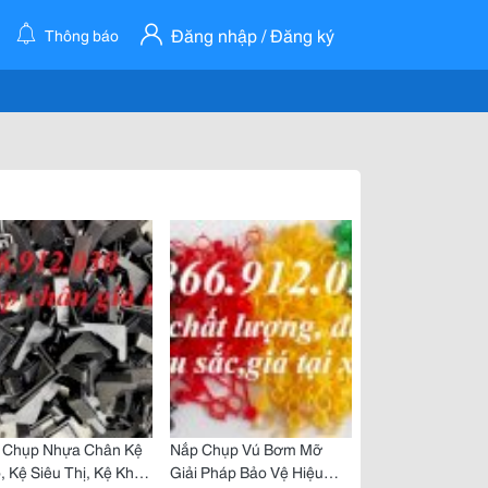
Đăng nhập / Đăng ký
Thông báo
 Chụp Nhựa Chân Kệ
Nắp Chụp Vú Bơm Mỡ
, Kệ Siêu Thị, Kệ Kho
Giải Pháp Bảo Vệ Hiệu