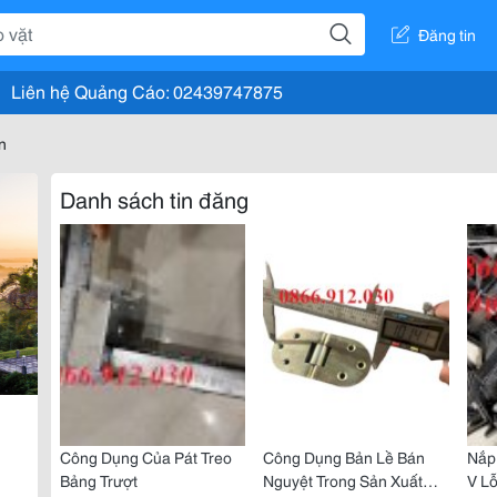
Đăng tin
Liên hệ Quảng Cáo: 02439747875
n
Danh sách tin đăng
Công Dụng Của Pát Treo
Công Dụng Bản Lề Bán
Nắp
Bảng Trượt
Nguyệt Trong Sản Xuất
V Lỗ