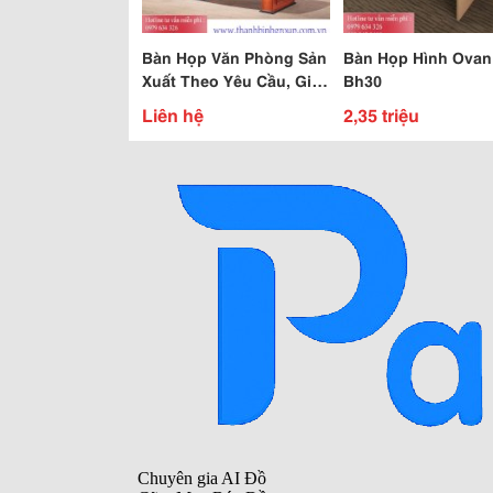
Bàn Họp Văn Phòng Sản
Bàn Họp Hình Ovan
Xuất Theo Yêu Cầu, Giá
Bh30
Cả Cạnh Tranh
Liên hệ
2,35 triệu