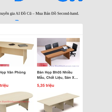
Họp Văn Phòng
Bàn Họp Bh05 Nhiều
Mẫu, Chất Liệu, Sản Xuất
Theo Yêu Cầu
triệu
5,35 triệu