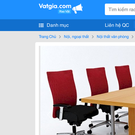
Danh mục
Liên hệ QC
Trang Chủ
Nội, ngoại thất
Nội thất văn phòng