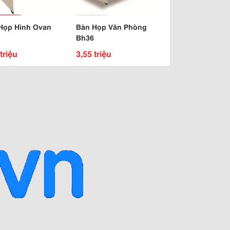
Họp Hình Ovan
Bàn Họp Văn Phòng
Bh36
triệu
3,55 triệu