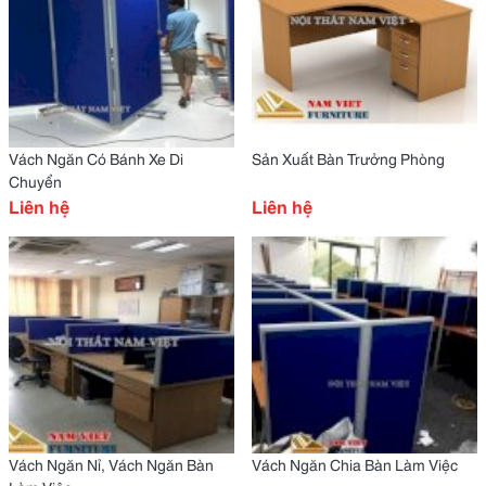
Vách Ngăn Có Bánh Xe Di
Sản Xuất Bàn Trưởng Phòng
Chuyển
Liên hệ
Liên hệ
Vách Ngăn Nỉ, Vách Ngăn Bàn
Vách Ngăn Chia Bàn Làm Việc