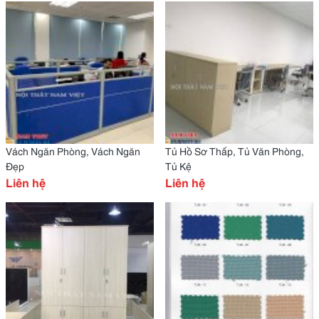
Vách Ngăn Phòng, Vách Ngăn
Tủ Hồ Sơ Thấp, Tủ Văn Phòng,
Đẹp
Tủ Kệ
Liên hệ
Liên hệ