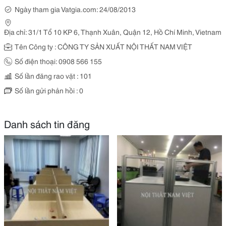
Ngày tham gia Vatgia.com: 24/08/2013
Địa chỉ: 31/1 Tổ 10 KP 6, Thạnh Xuân, Quận 12, Hồ Chí Minh, Vietnam
Tên Công ty : CÔNG TY SẢN XUẤT NỘI THẤT NAM VIỆT
Số điện thoại: 0908 566 155
Số lần đăng rao vặt : 101
Số lần gửi phản hồi : 0
Danh sách tin đăng