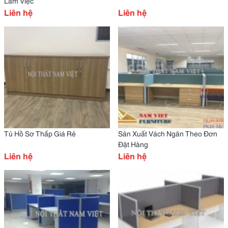
Làm Việc
Liên hệ
Liên hệ
Tủ Hồ Sơ Thấp Giá Rẻ
Sản Xuất Vách Ngăn Theo Đơn
Đặt Hàng
Liên hệ
Liên hệ