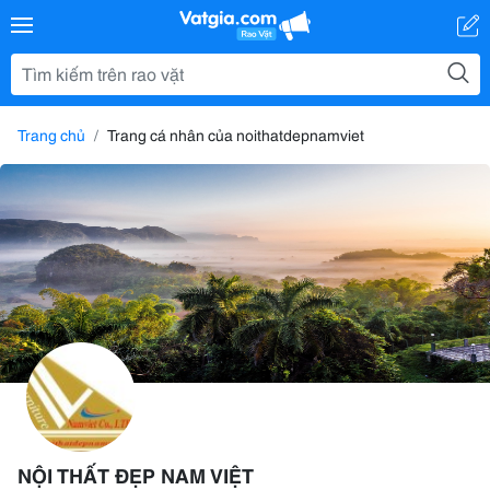
Trang chủ
Trang cá nhân của noithatdepnamviet
NỘI THẤT ĐẸP NAM VIỆT