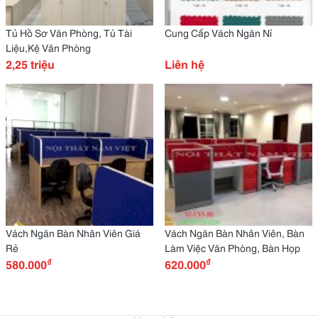
Tủ Hồ Sơ Văn Phòng, Tủ Tài
Cung Cấp Vách Ngăn Nỉ
Liệu,Kệ Văn Phòng
2,25 triệu
Liên hệ
Vách Ngăn Bàn Nhân Viên Giá
Vách Ngăn Bàn Nhân Viên, Bàn
Rẻ
Làm Việc Văn Phòng, Bàn Họp
₫
₫
580.000
620.000