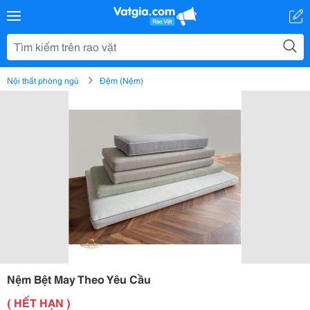
Nội thất phòng ngủ
Đệm (Nệm)
Nệm Bệt May Theo Yêu Cầu
( HẾT HẠN )