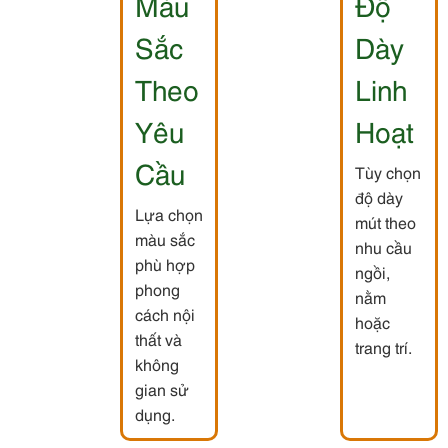
Màu
Độ
Sắc
Dày
Theo
Linh
Yêu
Hoạt
Cầu
Tùy chọn
độ dày
Lựa chọn
mút theo
màu sắc
nhu cầu
phù hợp
ngồi,
phong
nằm
cách nội
hoặc
thất và
trang trí.
không
gian sử
dụng.