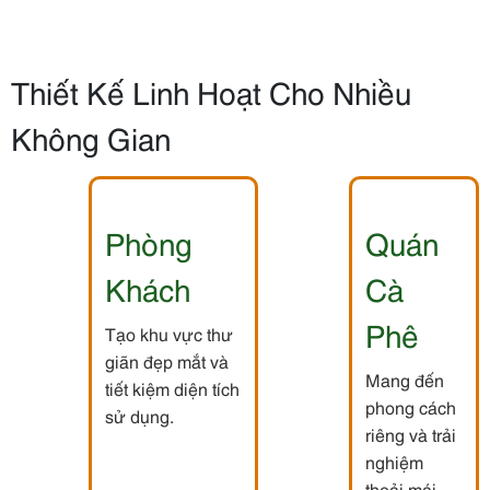
Thiết Kế Linh Hoạt Cho Nhiều
Không Gian
Phòng
Quán
Khách
Cà
Phê
Tạo khu vực thư
giãn đẹp mắt và
Mang đến
tiết kiệm diện tích
phong cách
sử dụng.
riêng và trải
nghiệm
thoải mái