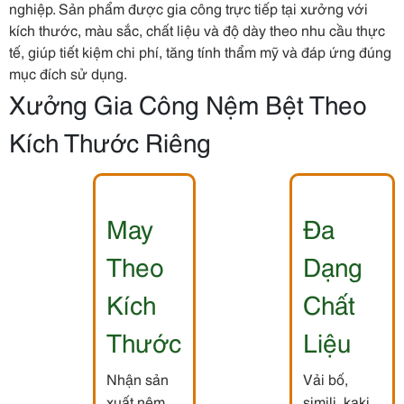
nghiệp. Sản phẩm được gia công trực tiếp tại xưởng với
kích thước, màu sắc, chất liệu và độ dày theo nhu cầu thực
tế, giúp tiết kiệm chi phí, tăng tính thẩm mỹ và đáp ứng đúng
mục đích sử dụng.
Xưởng Gia Công Nệm Bệt Theo
Kích Thước Riêng
May
Đa
Theo
Dạng
Kích
Chất
Thước
Liệu
Nhận sản
Vải bố,
xuất nệm
simili, kaki,