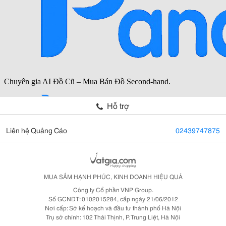
Hỗ trợ
Liên hệ Quảng Cáo
02439747875
MUA SẮM HẠNH PHÚC, KINH DOANH HIỆU QUẢ
Công ty Cổ phần VNP Group.
Số GCNDT: 0102015284, cấp ngày 21/06/2012
Nơi cấp: Sở kế hoạch và đầu tư thành phố Hà Nội
Trụ sở chính: 102 Thái Thịnh, P. Trung Liệt, Hà Nội