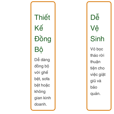
Thiết
Dễ
Kế
Vệ
Đồng
Sinh
Bộ
Vỏ bọc
tháo rời
Dễ dàng
thuận
đồng bộ
tiện cho
với ghế
việc giặt
bệt, sofa
giũ và
bệt hoặc
bảo
không
quản.
gian kinh
doanh.