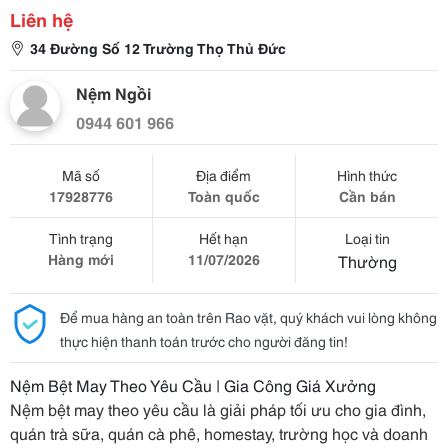
Liên hệ
34 Đường Số 12 Trường Thọ Thủ Đức
Nệm Ngồi
0944 601 966
Mã số
Địa điểm
Hình thức
17928776
Toàn quốc
Cần bán
Tình trạng
Hết hạn
Loại tin
Hàng mới
11/07/2026
Thường
Để mua hàng an toàn trên Rao vặt, quý khách vui lòng không
thực hiện thanh toán trước cho người đăng tin!
Nệm Bệt May Theo Yêu Cầu | Gia Công Giá Xưởng
Nệm bệt may theo yêu cầu là giải pháp tối ưu cho gia đình,
quán trà sữa, quán cà phê, homestay, trường học và doanh