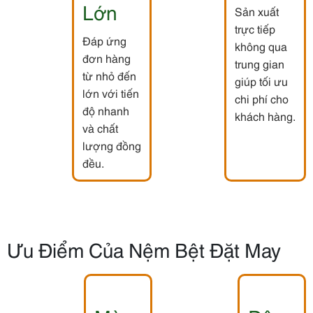
Lớn
Sản xuất
trực tiếp
Đáp ứng
không qua
đơn hàng
trung gian
từ nhỏ đến
giúp tối ưu
lớn với tiến
chi phí cho
độ nhanh
khách hàng.
và chất
lượng đồng
đều.
Ưu Điểm Của Nệm Bệt Đặt May