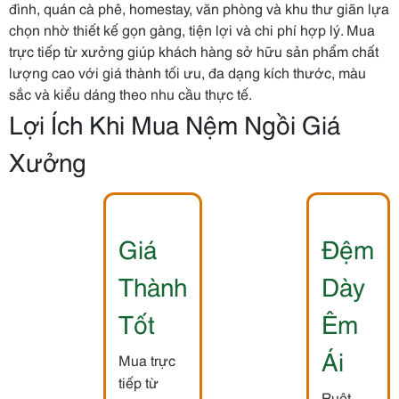
đình, quán cà phê, homestay, văn phòng và khu thư giãn lựa
chọn nhờ thiết kế gọn gàng, tiện lợi và chi phí hợp lý. Mua
trực tiếp từ xưởng giúp khách hàng sở hữu sản phẩm chất
lượng cao với giá thành tối ưu, đa dạng kích thước, màu
sắc và kiểu dáng theo nhu cầu thực tế.
Lợi Ích Khi Mua Nệm Ngồi Giá
Xưởng
Giá
Đệm
Thành
Dày
Tốt
Êm
Ái
Mua trực
tiếp từ
Ruột