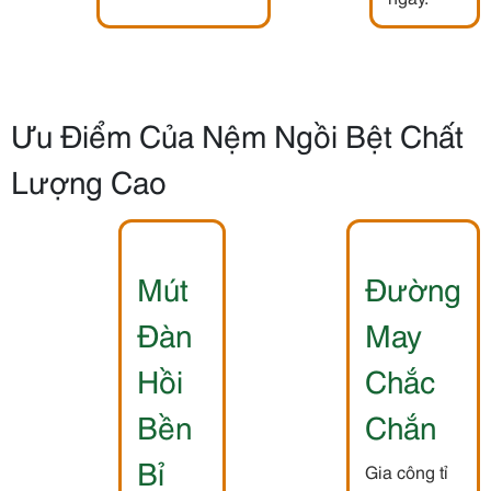
Ưu Điểm Của Nệm Ngồi Bệt Chất
Lượng Cao
Mút
Đường
Đàn
May
Hồi
Chắc
Bền
Chắn
Bỉ
Gia công tỉ