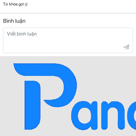
Từ khóa gợi ý:
Bình luận