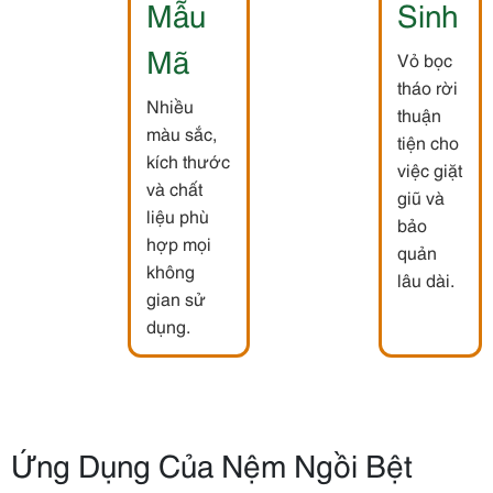
Mẫu
Sinh
Mã
Vỏ bọc
tháo rời
Nhiều
thuận
màu sắc,
tiện cho
kích thước
việc giặt
và chất
giũ và
liệu phù
bảo
hợp mọi
quản
không
lâu dài.
gian sử
dụng.
Ứng Dụng Của Nệm Ngồi Bệt