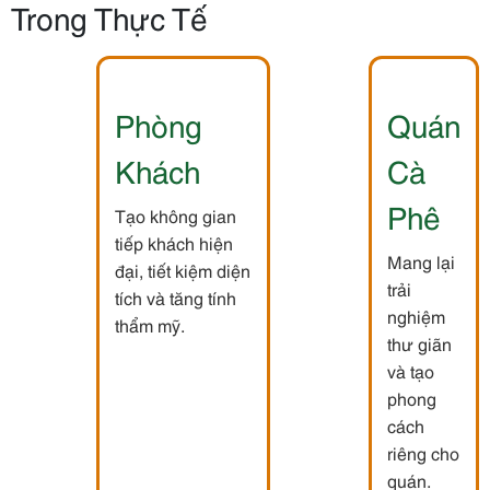
Trong Thực Tế
Phòng
Quán
Khách
Cà
Phê
Tạo không gian
tiếp khách hiện
Mang lại
đại, tiết kiệm diện
trải
tích và tăng tính
nghiệm
thẩm mỹ.
thư giãn
và tạo
phong
cách
riêng cho
quán.