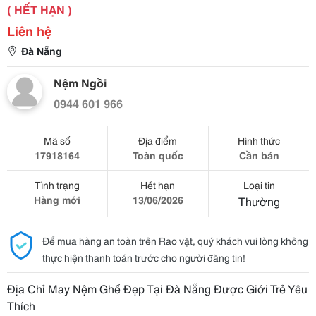
( HẾT HẠN )
Liên hệ
Đà Nẵng
Nệm Ngồi
0944 601 966
Mã số
Địa điểm
Hình thức
17918164
Toàn quốc
Cần bán
Tình trạng
Hết hạn
Loại tin
Hàng mới
13/06/2026
Thường
Để mua hàng an toàn trên Rao vặt, quý khách vui lòng không
thực hiện thanh toán trước cho người đăng tin!
Địa Chỉ May Nệm Ghế Đẹp Tại Đà Nẵng Được Giới Trẻ Yêu
Thích