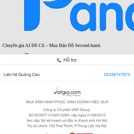
Hỗ trợ
Liên hệ Quảng Cáo
02439747875
MUA SẮM HẠNH PHÚC, KINH DOANH HIỆU QUẢ
Công ty Cổ phần VNP Group.
Số GCNDT: 0102015284, cấp ngày 21/06/2012
Nơi cấp: Sở kế hoạch và đầu tư thành phố Hà Nội
Trụ sở chính: 102 Thái Thịnh, P. Trung Liệt, Hà Nội