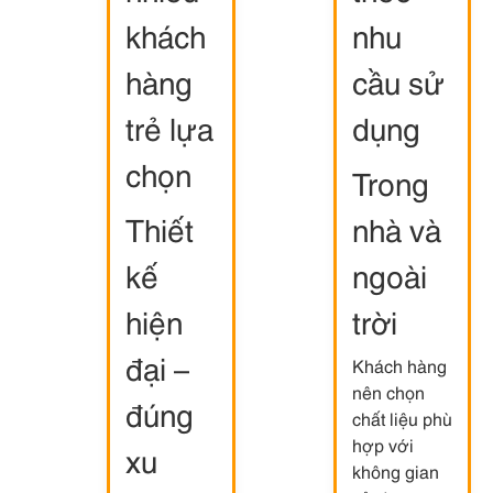
khách
nhu
hàng
cầu sử
trẻ lựa
dụng
chọn
Trong
Thiết
nhà và
kế
ngoài
hiện
trời
đại –
Khách hàng
nên chọn
đúng
chất liệu phù
hợp với
xu
không gian