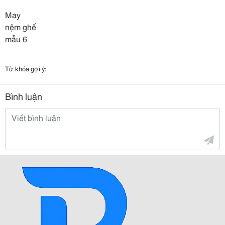
May
nệm ghế
mẫu 6
Từ khóa gợi ý:
Bình luận