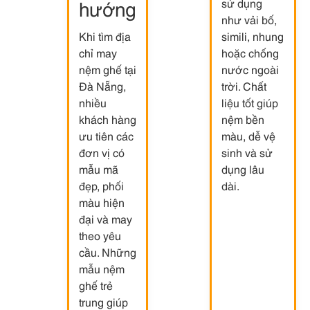
hướng
sử dụng
như vải bố,
Khi tìm địa
simili, nhung
chỉ may
hoặc chống
nệm ghế tại
nước ngoài
Đà Nẵng,
trời. Chất
nhiều
liệu tốt giúp
khách hàng
nệm bền
ưu tiên các
màu, dễ vệ
đơn vị có
sinh và sử
mẫu mã
dụng lâu
đẹp, phối
dài.
màu hiện
đại và may
theo yêu
cầu. Những
mẫu nệm
ghế trẻ
trung giúp